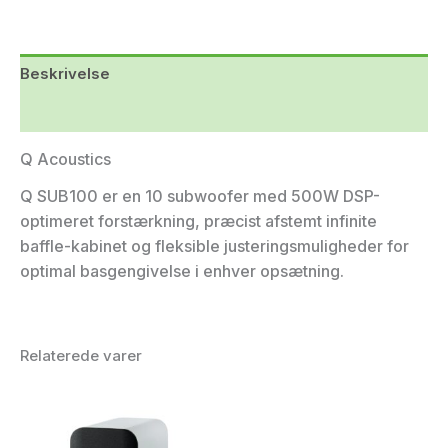
Beskrivelse
Yderligere information
Q Acoustics
Q SUB100 er en 10 subwoofer med 500W DSP-
optimeret forstærkning, præcist afstemt infinite
baffle-kabinet og fleksible justeringsmuligheder for
optimal basgengivelse i enhver opsætning.
Relaterede varer