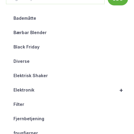
Bademåtte
Bærbar Blender
Black Friday
Diverse
Elektrisk Shaker
+
Elektronik
Filter
Fjernbetjening
fnugfjerner