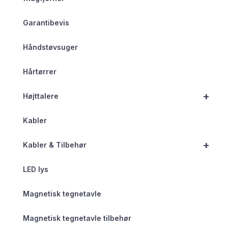
Garantibevis
Håndstøvsuger
Hårtørrer
+
Højttalere
Kabler
+
Kabler & Tilbehør
LED lys
Magnetisk tegnetavle
Magnetisk tegnetavle tilbehør