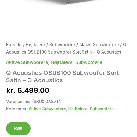
Forside
/
Højttalere
/
Subwoofere
/
Aktive Subwoofere
/ Q
Acoustics QSUB100 Subwoofer Sort Satin – Q Acoustics
Aktive Subwoofere
,
Højttalere
,
Subwoofere
Q Acoustics QSUB100 Subwoofer Sort
Satin – Q Acoustics
kr.
6.499,00
Varenummer (SKU):
QA8714
Kategorier:
Aktive Subwoofere
,
Højttalere
,
Subwoofere
KØB