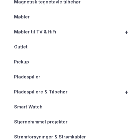
Magnetisk tegnetavle tilbehør
Møbler
+
Møbler til TV & HiFi
Outlet
Pickup
Pladespiller
+
Pladespillere & Tilbehør
Smart Watch
Stjernehimmel projektor
Strømforsyninger & Strømkabler