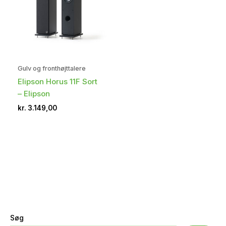
Gulv og fronthøjttalere
Elipson Horus 11F Sort
– Elipson
kr.
3.149,00
Søg