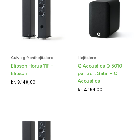
Gulv og fronthøjttalere
Højttalere
Elipson Horus 11F –
Q Acoustics Q 5010
Elipson
par Sort Satin – Q
Acoustics
kr.
3.149,00
kr.
4.199,00