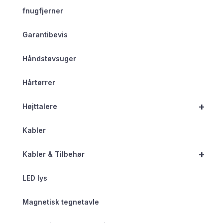
fnugfjerner
Garantibevis
Håndstøvsuger
Hårtørrer
+
Højttalere
Kabler
+
Kabler & Tilbehør
LED lys
Magnetisk tegnetavle