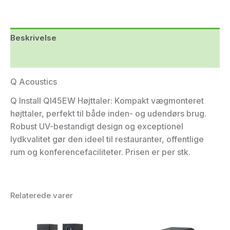
Beskrivelse
Yderligere information
Q Acoustics
Q Install QI45EW Højttaler: Kompakt vægmonteret
højttaler, perfekt til både inden- og udendørs brug.
Robust UV-bestandigt design og exceptionel
lydkvalitet gør den ideel til restauranter, offentlige
rum og konferencefaciliteter. Prisen er per stk.
Relaterede varer