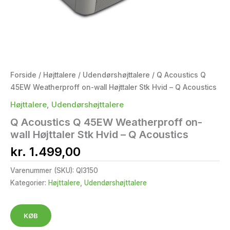
Forside
/
Højttalere
/
Udendørshøjttalere
/ Q Acoustics Q
45EW Weatherproff on-wall Højttaler Stk Hvid – Q Acoustics
Højttalere
,
Udendørshøjttalere
Q Acoustics Q 45EW Weatherproff on-
wall Højttaler Stk Hvid – Q Acoustics
kr.
1.499,00
Varenummer (SKU):
QI3150
Kategorier:
Højttalere
,
Udendørshøjttalere
KØB