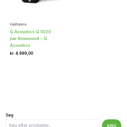
Højttalere
Q Acoustics Q 5020
par Rosewood – Q
Acoustics
kr.
4.999,00
Søg
SØG