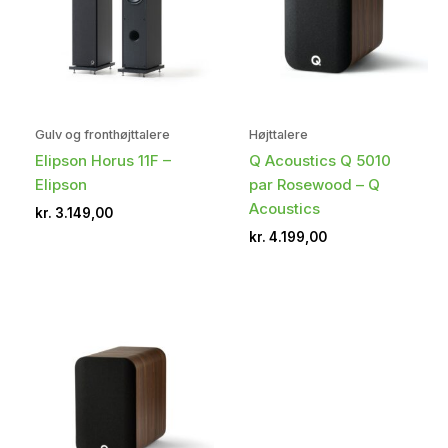
Gulv og fronthøjttalere
Højttalere
Elipson Horus 11F –
Q Acoustics Q 5010
Elipson
par Rosewood – Q
Acoustics
kr.
3.149,00
kr.
4.199,00