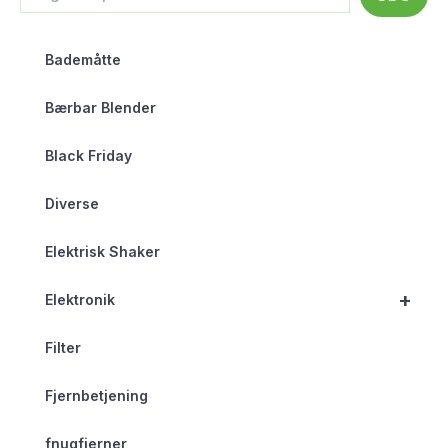
Bademåtte
Bærbar Blender
Black Friday
Diverse
Elektrisk Shaker
+
Elektronik
Filter
Fjernbetjening
fnugfjerner