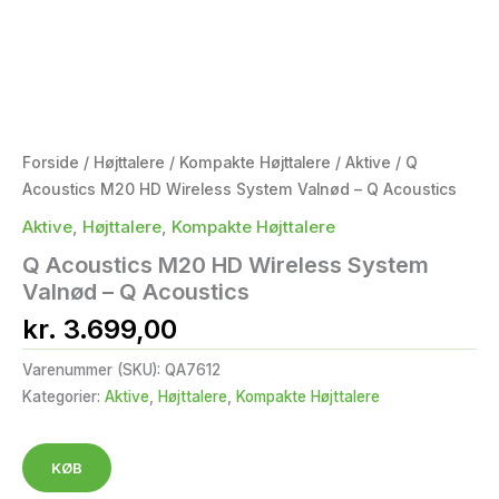
Forside
/
Højttalere
/
Kompakte Højttalere
/
Aktive
/ Q
Acoustics M20 HD Wireless System Valnød – Q Acoustics
Aktive
,
Højttalere
,
Kompakte Højttalere
Q Acoustics M20 HD Wireless System
Valnød – Q Acoustics
kr.
3.699,00
Varenummer (SKU):
QA7612
Kategorier:
Aktive
,
Højttalere
,
Kompakte Højttalere
KØB