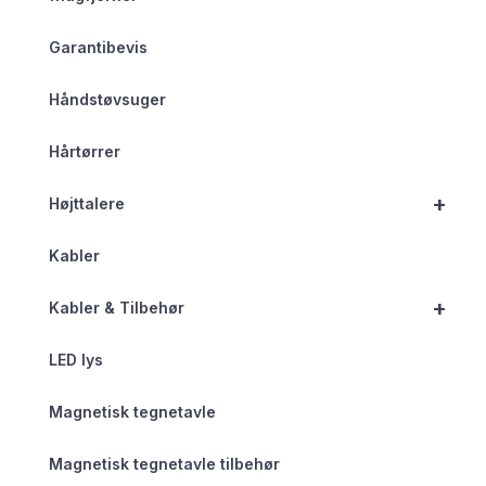
Garantibevis
Håndstøvsuger
Hårtørrer
+
Højttalere
Kabler
+
Kabler & Tilbehør
LED lys
Magnetisk tegnetavle
Magnetisk tegnetavle tilbehør