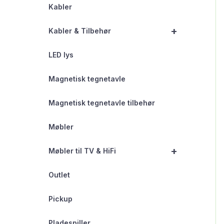
Kabler
+
Kabler & Tilbehør
LED lys
Magnetisk tegnetavle
Magnetisk tegnetavle tilbehør
Møbler
+
Møbler til TV & HiFi
Outlet
Pickup
Pladespiller