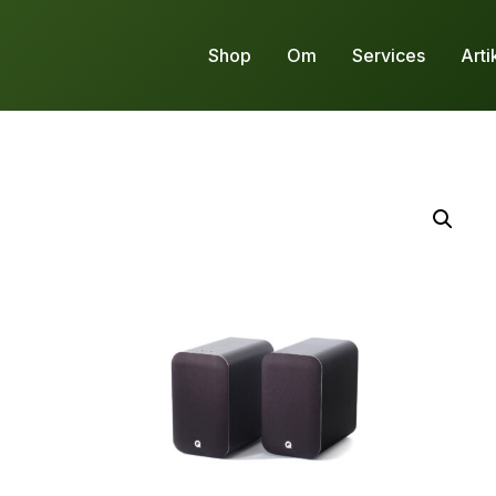
Shop
Om
Services
Arti