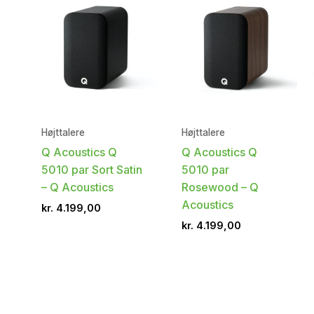
Højttalere
Højttalere
Q Acoustics Q
Q Acoustics Q
5010 par Sort Satin
5010 par
– Q Acoustics
Rosewood – Q
Acoustics
kr.
4.199,00
kr.
4.199,00