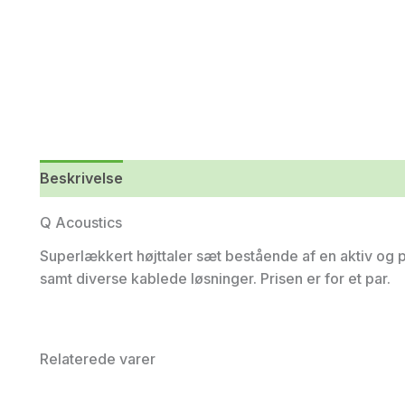
Beskrivelse
Yderligere information
Q Acoustics
Superlækkert højttaler sæt bestående af en aktiv og pa
samt diverse kablede løsninger. Prisen er for et par.
Relaterede varer