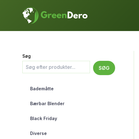
Gå
til
indholdet
Søg
SØG
Bademåtte
Bærbar Blender
Black Friday
Diverse