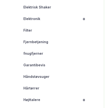
Elektrisk Shaker
+
Elektronik
Filter
Fjernbetjening
fnugfjerner
Garantibevis
Håndstøvsuger
Hårtørrer
+
Højttalere