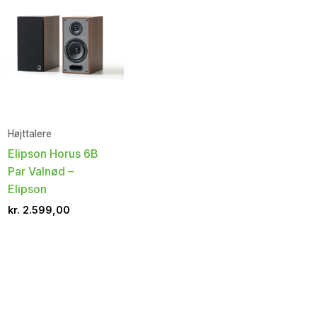
Højttalere
Elipson Horus 6B
Par Valnød –
Elipson
kr.
2.599,00