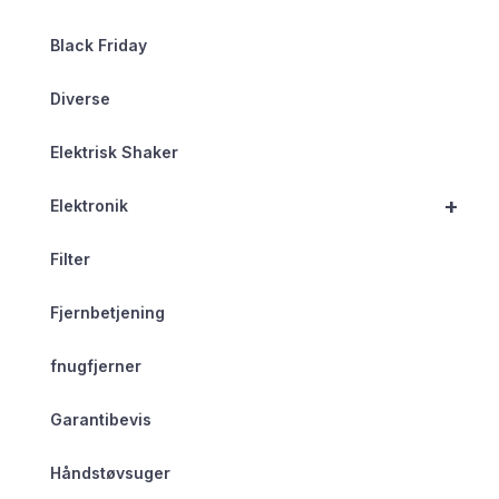
Black Friday
Diverse
Elektrisk Shaker
+
Elektronik
Filter
Fjernbetjening
fnugfjerner
Garantibevis
Håndstøvsuger