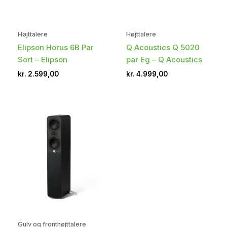
Højttalere
Højttalere
Elipson Horus 6B Par
Q Acoustics Q 5020
Sort – Elipson
par Eg – Q Acoustics
kr.
2.599,00
kr.
4.999,00
Gulv og fronthøjttalere