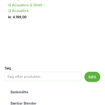
Q Acoustics Q 5040 –
Q Acoustics
kr.
4.199,00
Søg
SØG
Bademåtte
Bærbar Blender