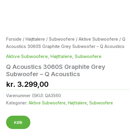
Forside
/
Højttalere
/
Subwoofere
/
Aktive Subwoofere
/ Q
Acoustics 3060S Graphite Grey Subwoofer – Q Acoustics
Aktive Subwoofere
,
Højttalere
,
Subwoofere
Q Acoustics 3060S Graphite Grey
Subwoofer – Q Acoustics
kr.
3.299,00
Varenummer (SKU):
QA3560
Kategorier:
Aktive Subwoofere
,
Højttalere
,
Subwoofere
KØB