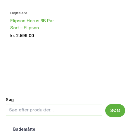
Højttalere
Elipson Horus 6B Par
Sort – Elipson
kr.
2.599,00
Søg
SØG
Bademåtte