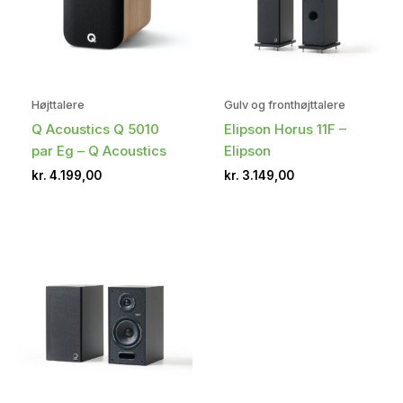
Højttalere
Gulv og fronthøjttalere
Q Acoustics Q 5010
Elipson Horus 11F –
par Eg – Q Acoustics
Elipson
kr.
4.199,00
kr.
3.149,00