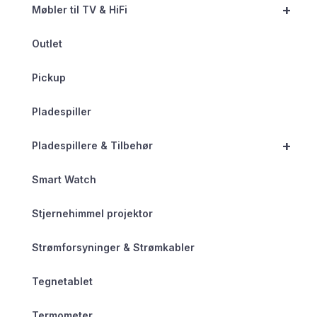
+
Møbler til TV & HiFi
Outlet
Pickup
Pladespiller
+
Pladespillere & Tilbehør
Smart Watch
Stjernehimmel projektor
Strømforsyninger & Strømkabler
Tegnetablet
Termometer