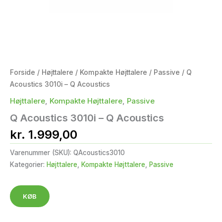
Forside
/
Højttalere
/
Kompakte Højttalere
/
Passive
/ Q
Acoustics 3010i – Q Acoustics
Højttalere
,
Kompakte Højttalere
,
Passive
Q Acoustics 3010i – Q Acoustics
kr.
1.999,00
Varenummer (SKU):
QAcoustics3010
Kategorier:
Højttalere
,
Kompakte Højttalere
,
Passive
KØB