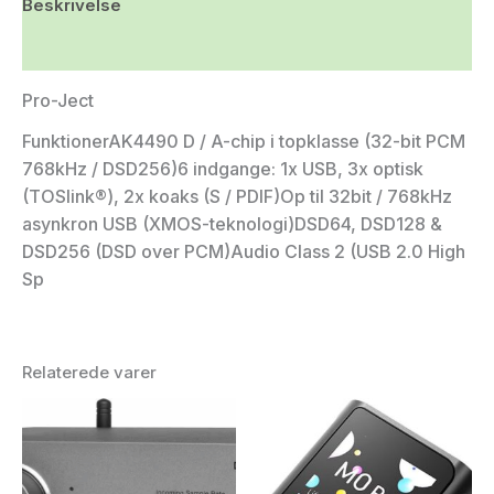
Beskrivelse
Yderligere information
Pro-Ject
FunktionerAK4490 D / A-chip i topklasse (32-bit PCM
768kHz / DSD256)6 indgange: 1x USB, 3x optisk
(TOSlink®), 2x koaks (S / PDIF)Op til 32bit / 768kHz
asynkron USB (XMOS-teknologi)DSD64, DSD128 &
DSD256 (DSD over PCM)Audio Class 2 (USB 2.0 High
Sp
Relaterede varer