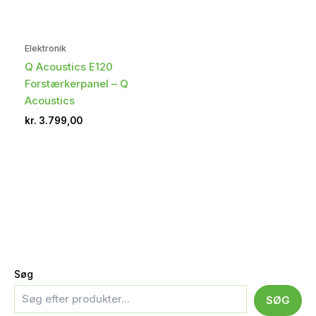
Elektronik
Q Acoustics E120
Forstærkerpanel – Q
Acoustics
kr.
3.799,00
Søg
SØG