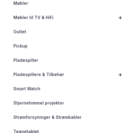
Møbler
+
Møbler til TV & HiFi
Outlet
Pickup
Pladespiller
+
Pladespillere & Tilbehør
Smart Watch
Stjernehimmel projektor
Strømforsyninger & Strømkabler
Tegnetablet