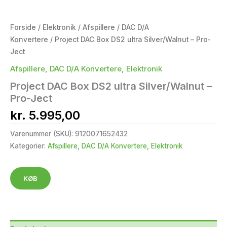
Forside
/
Elektronik
/
Afspillere
/
DAC D/A
Konvertere
/ Project DAC Box DS2 ultra Silver/Walnut – Pro-
Ject
Afspillere
,
DAC D/A Konvertere
,
Elektronik
Project DAC Box DS2 ultra Silver/Walnut –
Pro-Ject
kr.
5.995,00
Varenummer (SKU):
9120071652432
Kategorier:
Afspillere
,
DAC D/A Konvertere
,
Elektronik
KØB