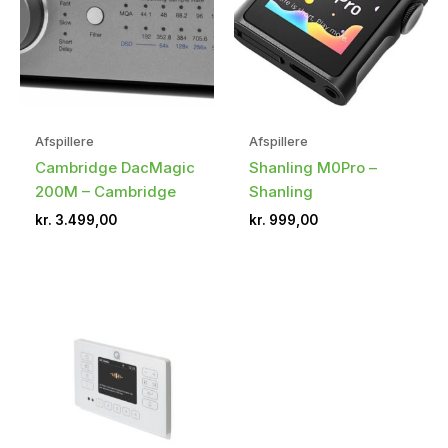
Afspillere
Afspillere
Cambridge DacMagic
Shanling M0Pro –
200M – Cambridge
Shanling
kr.
3.499,00
kr.
999,00