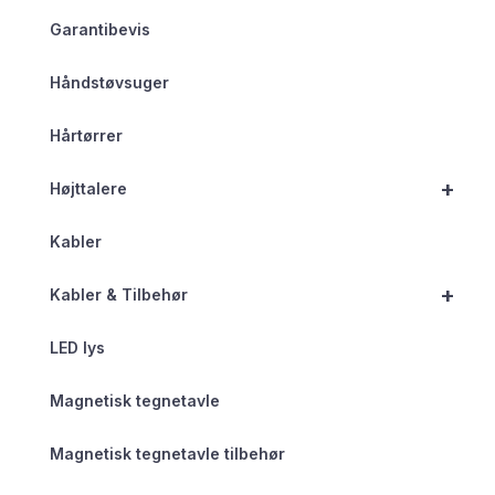
Garantibevis
Håndstøvsuger
Hårtørrer
+
Højttalere
Kabler
+
Kabler & Tilbehør
LED lys
Magnetisk tegnetavle
Magnetisk tegnetavle tilbehør