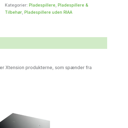
Kategorier:
Pladespillere
,
Pladespillere &
Tilbehør
,
Pladespillere uden RIAA
inder Xtension produkterne, som spænder fra