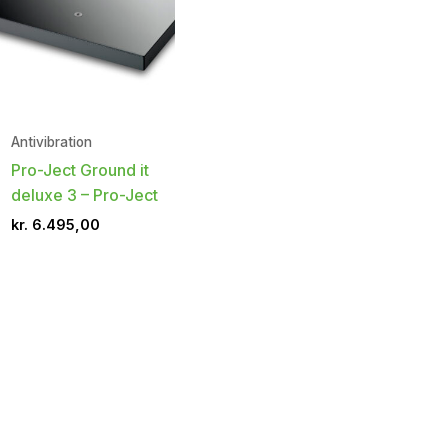
Antivibration
Pro-Ject Ground it
deluxe 3 – Pro-Ject
kr.
6.495,00