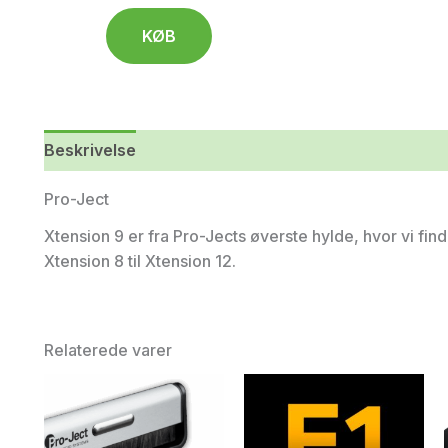
KØB
Beskrivelse
Yderligere information
Pro-Ject
Xtension 9 er fra Pro-Jects øverste hylde, hvor vi f
Xtension 8 til Xtension 12.
Relaterede varer