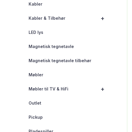
Kabler
+
Kabler & Tilbehør
LED lys
Magnetisk tegnetavle
Magnetisk tegnetavle tilbehør
Møbler
+
Møbler til TV & HiFi
Outlet
Pickup
Pladespiller