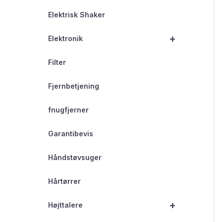
Elektrisk Shaker
+
Elektronik
Filter
Fjernbetjening
fnugfjerner
Garantibevis
Håndstøvsuger
Hårtørrer
+
Højttalere