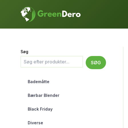
Gå
til
indholdet
Søg
SØG
Bademåtte
Bærbar Blender
Black Friday
Diverse