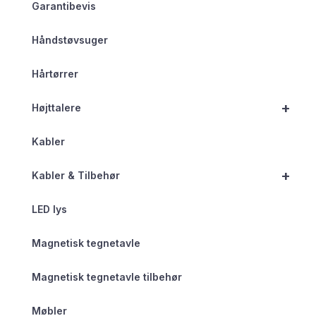
Garantibevis
Håndstøvsuger
Hårtørrer
+
Højttalere
Kabler
+
Kabler & Tilbehør
LED lys
Magnetisk tegnetavle
Magnetisk tegnetavle tilbehør
Møbler