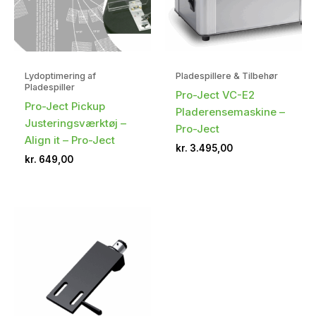
Lydoptimering af
Pladespillere & Tilbehør
Pladespiller
Pro-Ject VC-E2
Pro-Ject Pickup
Pladerensemaskine –
Justeringsværktøj –
Pro-Ject
Align it – Pro-Ject
kr.
3.495,00
kr.
649,00