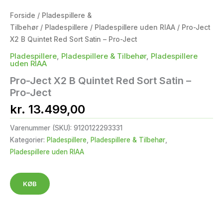
Forside
/
Pladespillere &
Tilbehør
/
Pladespillere
/
Pladespillere uden RIAA
/ Pro-Ject
X2 B Quintet Red Sort Satin – Pro-Ject
Pladespillere
,
Pladespillere & Tilbehør
,
Pladespillere
uden RIAA
Pro-Ject X2 B Quintet Red Sort Satin –
Pro-Ject
kr.
13.499,00
Varenummer (SKU):
9120122293331
Kategorier:
Pladespillere
,
Pladespillere & Tilbehør
,
Pladespillere uden RIAA
KØB