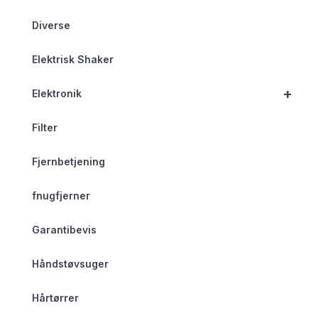
Diverse
Elektrisk Shaker
+
Elektronik
Filter
Fjernbetjening
fnugfjerner
Garantibevis
Håndstøvsuger
Hårtørrer