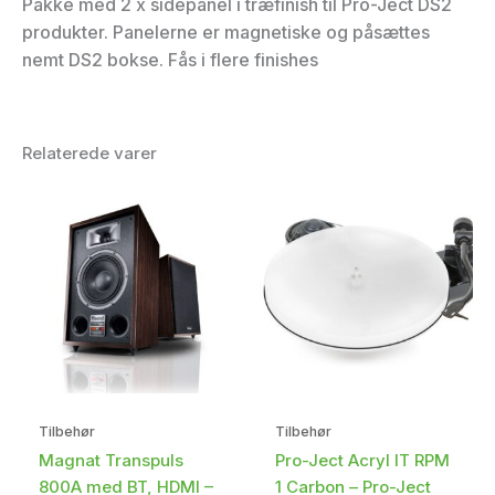
Pakke med 2 x sidepanel i træfinish til Pro-Ject DS2
produkter. Panelerne er magnetiske og påsættes
nemt DS2 bokse. Fås i flere finishes
Relaterede varer
Tilbehør
Tilbehør
Magnat Transpuls
Pro-Ject Acryl IT RPM
800A med BT, HDMI –
1 Carbon – Pro-Ject