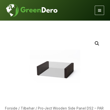
Gå
til
indholdet
Forside
/
Tilbehør
/ Pro-Ject Wooden Side Panel DS2 – PAR