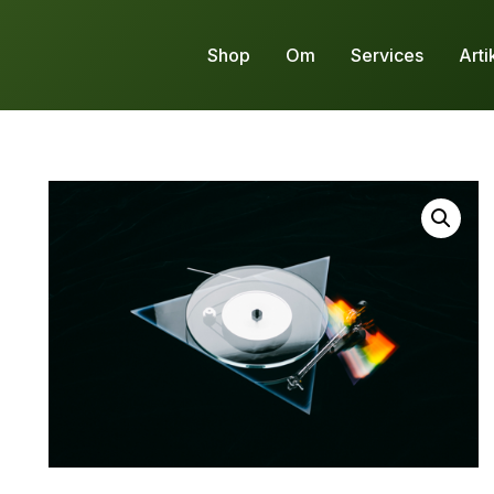
Shop
Om
Services
Arti