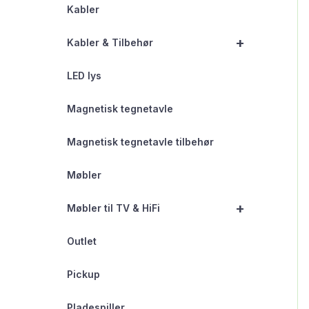
Kabler
+
Kabler & Tilbehør
LED lys
Magnetisk tegnetavle
Magnetisk tegnetavle tilbehør
Møbler
+
Møbler til TV & HiFi
Outlet
Pickup
Pladespiller