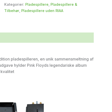
Kategorier:
Pladespillere
,
Pladespillere &
Tilbehør
,
Pladespillere uden RIAA
ition pladespilleren, en unik sammensmeltning af
udgave hylder Pink Floyds legendariske album
kvalitet