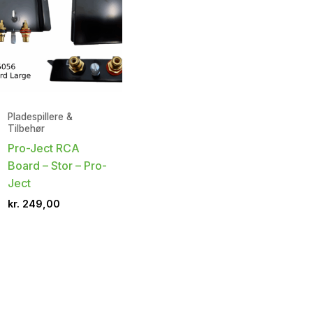
Pladespillere &
Tilbehør
Pro-Ject RCA
Board – Stor – Pro-
Ject
kr.
249,00