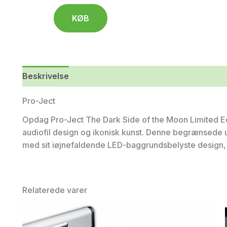
KØB
Beskrivelse
Yderligere information
Pro-Ject
Opdag Pro-Ject The Dark Side of the Moon Limited Ed
audiofil design og ikonisk kunst. Denne begrænsede 
med sit iøjnefaldende LED-baggrundsbelyste design, 
Relaterede varer