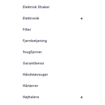
Elektrisk Shaker
+
Elektronik
Filter
Fjernbetjening
fnugfjerner
Garantibevis
Håndstøvsuger
Hårtørrer
+
Højttalere