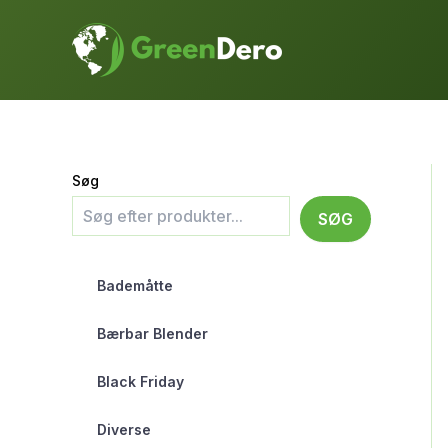
Gå
til
indholdet
Søg
SØG
Bademåtte
Bærbar Blender
Black Friday
Diverse