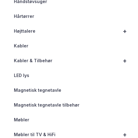
Håndstøvsuger
Hårtørrer
+
Højttalere
Kabler
+
Kabler & Tilbehør
LED lys
Magnetisk tegnetavle
Magnetisk tegnetavle tilbehør
Møbler
+
Møbler til TV & HiFi