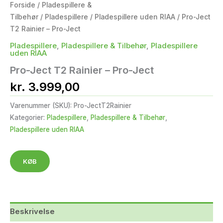
Forside
/
Pladespillere &
Tilbehør
/
Pladespillere
/
Pladespillere uden RIAA
/ Pro-Ject
T2 Rainier – Pro-Ject
Pladespillere
,
Pladespillere & Tilbehør
,
Pladespillere
uden RIAA
Pro-Ject T2 Rainier – Pro-Ject
kr.
3.999,00
Varenummer (SKU):
Pro-JectT2Rainier
Kategorier:
Pladespillere
,
Pladespillere & Tilbehør
,
Pladespillere uden RIAA
KØB
Beskrivelse