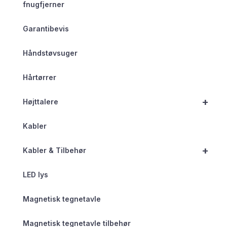
fnugfjerner
Garantibevis
Håndstøvsuger
Hårtørrer
+
Højttalere
Kabler
+
Kabler & Tilbehør
LED lys
Magnetisk tegnetavle
Magnetisk tegnetavle tilbehør