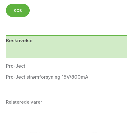
KØB
Beskrivelse
Yderligere information
Pro-Ject
Pro-Ject strømforsyning 15V/800mA
Relaterede varer