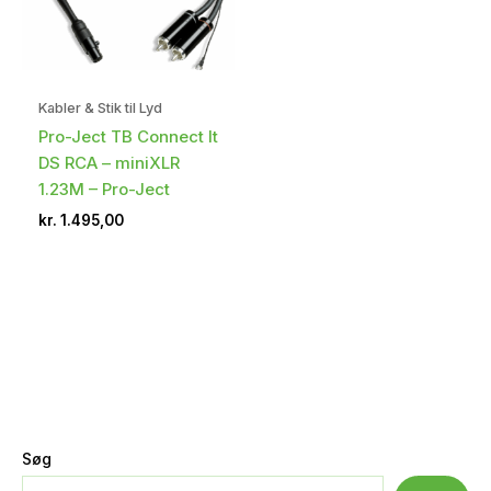
Kabler & Stik til Lyd
Pro-Ject TB Connect It
DS RCA – miniXLR
1.23M – Pro-Ject
kr.
1.495,00
Søg