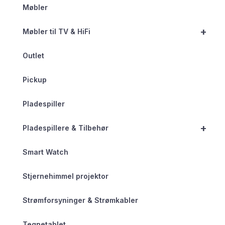
Møbler
+
Møbler til TV & HiFi
Outlet
Pickup
Pladespiller
+
Pladespillere & Tilbehør
Smart Watch
Stjernehimmel projektor
Strømforsyninger & Strømkabler
Tegnetablet