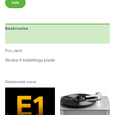
KØB
Beskrivelse
Yderligere information
Pro-Ject
Strobe It Indstillings plade
Relaterede varer