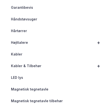
Garantibevis
Håndstøvsuger
Hårtørrer
+
Højttalere
Kabler
+
Kabler & Tilbehør
LED lys
Magnetisk tegnetavle
Magnetisk tegnetavle tilbehør