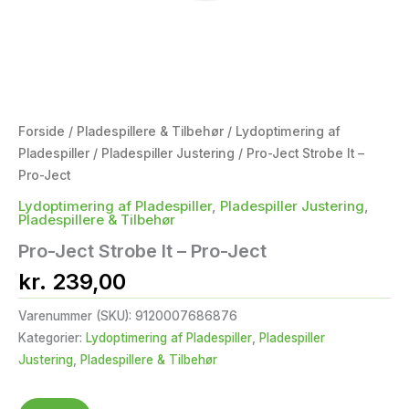
Forside
/
Pladespillere & Tilbehør
/
Lydoptimering af
Pladespiller
/
Pladespiller Justering
/ Pro-Ject Strobe It –
Pro-Ject
Lydoptimering af Pladespiller
,
Pladespiller Justering
,
Pladespillere & Tilbehør
Pro-Ject Strobe It – Pro-Ject
kr.
239,00
Varenummer (SKU):
9120007686876
Kategorier:
Lydoptimering af Pladespiller
,
Pladespiller
Justering
,
Pladespillere & Tilbehør