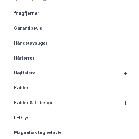
fnugfjerner
Garantibevis
Håndstøvsuger
Hårtørrer
+
Højttalere
Kabler
+
Kabler & Tilbehør
LED lys
Magnetisk tegnetavle