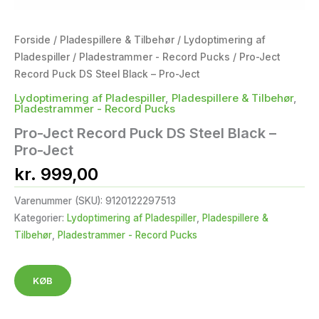
Forside
/
Pladespillere & Tilbehør
/
Lydoptimering af
Pladespiller
/
Pladestrammer - Record Pucks
/ Pro-Ject
Record Puck DS Steel Black – Pro-Ject
Lydoptimering af Pladespiller
,
Pladespillere & Tilbehør
,
Pladestrammer - Record Pucks
Pro-Ject Record Puck DS Steel Black –
Pro-Ject
kr.
999,00
Varenummer (SKU):
9120122297513
Kategorier:
Lydoptimering af Pladespiller
,
Pladespillere &
Tilbehør
,
Pladestrammer - Record Pucks
KØB