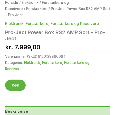
Forside
/
Elektronik
/
Forstærkere og
Receivere
/
Forstærkere
/ Pro-Ject Power Box RS2 AMP Sort
– Pro-Ject
Elektronik
,
Forstærkere
,
Forstærkere og Receivere
Pro-Ject Power Box RS2 AMP Sort – Pro-
Ject
kr.
7.999,00
Varenummer (SKU):
9120129866064
Kategorier:
Elektronik
,
Forstærkere
,
Forstærkere og
Receivere
KØB
Beskrivelse