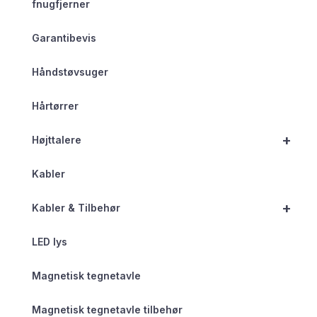
fnugfjerner
Garantibevis
Håndstøvsuger
Hårtørrer
+
Højttalere
Kabler
+
Kabler & Tilbehør
LED lys
Magnetisk tegnetavle
Magnetisk tegnetavle tilbehør