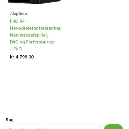
Afspillere
FiiO R7 –
Hovedtelefonforstærker,
Netværksafspiller,
DAC og Forforstærker
– FiiO
kr.
4.799,00
Søg