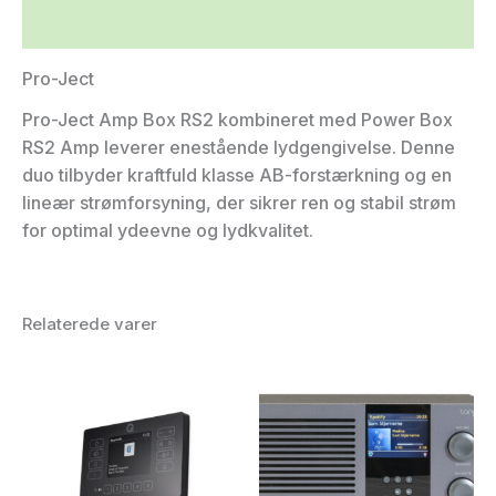
Yderligere information
Pro-Ject
Pro-Ject Amp Box RS2 kombineret med Power Box
RS2 Amp leverer enestående lydgengivelse. Denne
duo tilbyder kraftfuld klasse AB-forstærkning og en
lineær strømforsyning, der sikrer ren og stabil strøm
for optimal ydeevne og lydkvalitet.
Relaterede varer