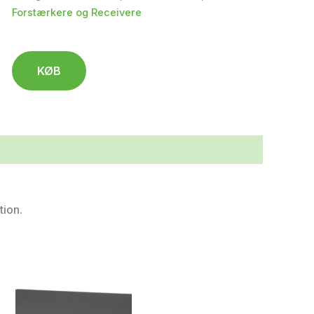
Forstærkere og Receivere
KØB
tion.