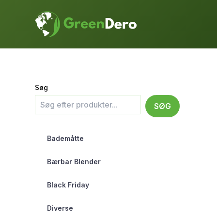
Gå
til
indholdet
Søg
SØG
Bademåtte
Bærbar Blender
Black Friday
Diverse