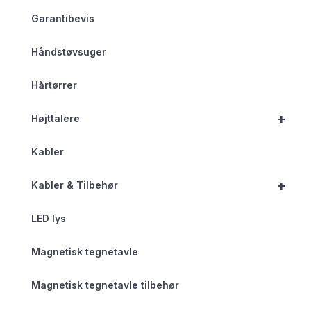
Garantibevis
Håndstøvsuger
Hårtørrer
+
Højttalere
Kabler
+
Kabler & Tilbehør
LED lys
Magnetisk tegnetavle
Magnetisk tegnetavle tilbehør