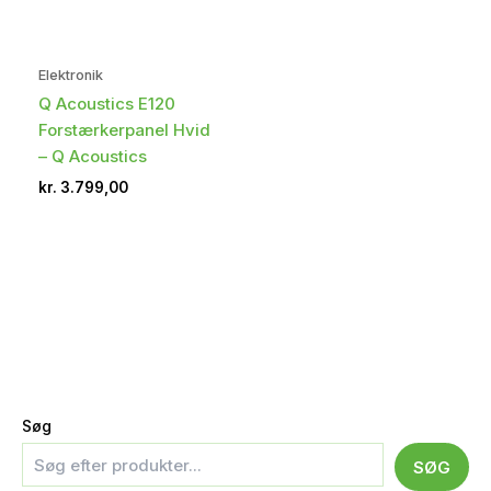
Elektronik
Q Acoustics E120
Forstærkerpanel Hvid
– Q Acoustics
kr.
3.799,00
Søg
SØG