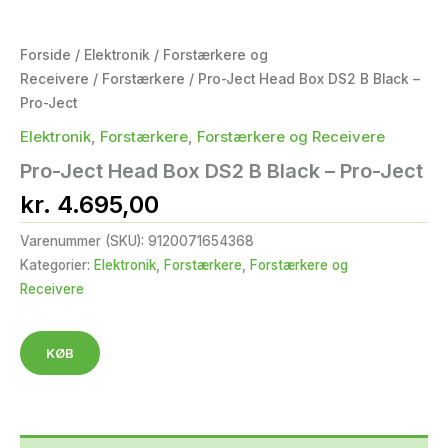
Forside
/
Elektronik
/
Forstærkere og
Receivere
/
Forstærkere
/ Pro-Ject Head Box DS2 B Black –
Pro-Ject
Elektronik
,
Forstærkere
,
Forstærkere og Receivere
Pro-Ject Head Box DS2 B Black – Pro-Ject
kr.
4.695,00
Varenummer (SKU):
9120071654368
Kategorier:
Elektronik
,
Forstærkere
,
Forstærkere og
Receivere
KØB