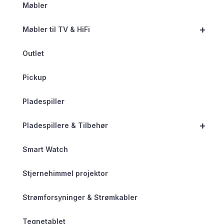
Møbler
+
Møbler til TV & HiFi
Outlet
Pickup
Pladespiller
+
Pladespillere & Tilbehør
Smart Watch
Stjernehimmel projektor
Strømforsyninger & Strømkabler
Tegnetablet