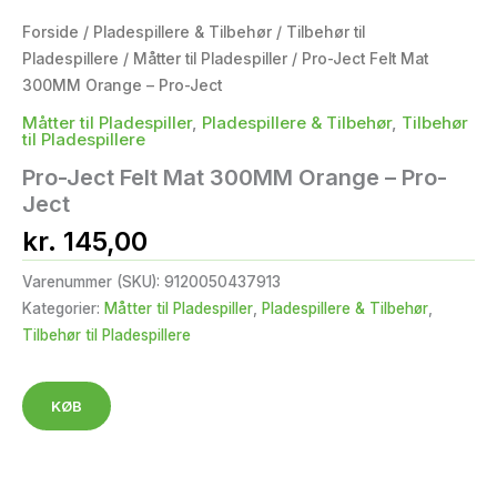
Forside
/
Pladespillere & Tilbehør
/
Tilbehør til
Pladespillere
/
Måtter til Pladespiller
/ Pro-Ject Felt Mat
300MM Orange – Pro-Ject
Måtter til Pladespiller
,
Pladespillere & Tilbehør
,
Tilbehør
til Pladespillere
Pro-Ject Felt Mat 300MM Orange – Pro-
Ject
kr.
145,00
Varenummer (SKU):
9120050437913
Kategorier:
Måtter til Pladespiller
,
Pladespillere & Tilbehør
,
Tilbehør til Pladespillere
KØB