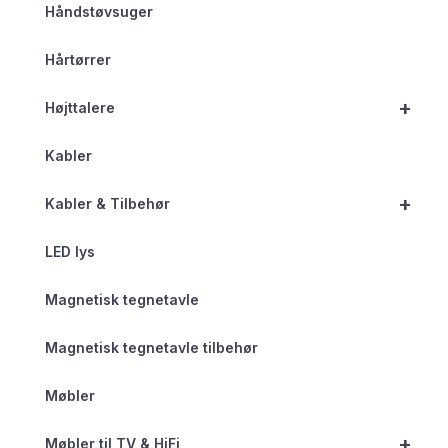
Håndstøvsuger
Hårtørrer
+
Højttalere
Kabler
+
Kabler & Tilbehør
LED lys
Magnetisk tegnetavle
Magnetisk tegnetavle tilbehør
Møbler
+
Møbler til TV & HiFi