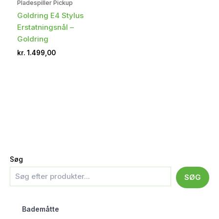
Pladespiller Pickup
Goldring E4 Stylus
Erstatningsnål –
Goldring
kr.
1.499,00
Søg
SØG
Bademåtte