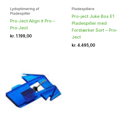
Lydoptimering af
Pladespillere
Pladespiller
Pro-ject Juke Box E1
Pro-Ject Align it Pro –
Pladespiller med
Pro-Ject
Forstærker Sort – Pro-
kr.
1.199,00
Ject
kr.
4.495,00