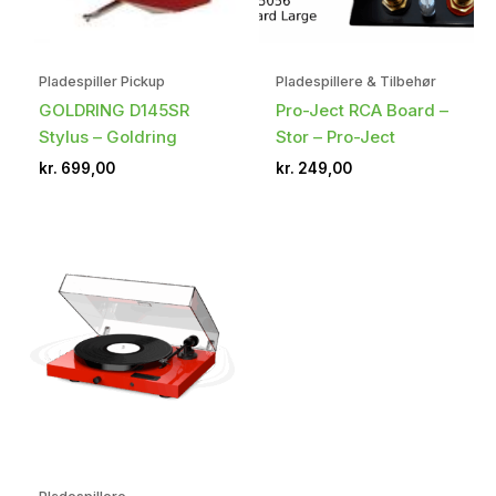
Pladespiller Pickup
Pladespillere & Tilbehør
GOLDRING D145SR
Pro-Ject RCA Board –
Stylus – Goldring
Stor – Pro-Ject
kr.
699,00
kr.
249,00