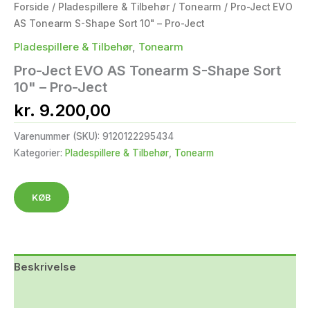
Forside
/
Pladespillere & Tilbehør
/
Tonearm
/ Pro-Ject EVO
AS Tonearm S-Shape Sort 10" – Pro-Ject
Pladespillere & Tilbehør
,
Tonearm
Pro-Ject EVO AS Tonearm S-Shape Sort
10" – Pro-Ject
kr.
9.200,00
Varenummer (SKU):
9120122295434
Kategorier:
Pladespillere & Tilbehør
,
Tonearm
KØB
Beskrivelse
Yderligere information