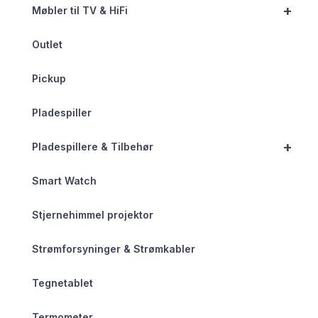
+
Møbler til TV & HiFi
Outlet
Pickup
Pladespiller
+
Pladespillere & Tilbehør
Smart Watch
Stjernehimmel projektor
Strømforsyninger & Strømkabler
Tegnetablet
Termometer