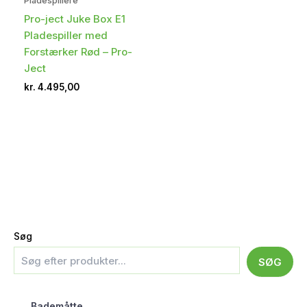
Pladespillere
Pro-ject Juke Box E1
Pladespiller med
Forstærker Rød – Pro-
Ject
kr.
4.495,00
Søg
SØG
Bademåtte