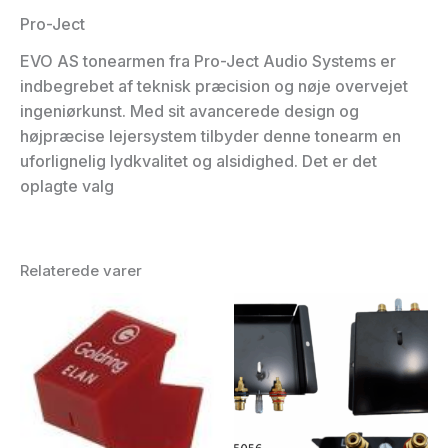
Pro-Ject
EVO AS tonearmen fra Pro-Ject Audio Systems er
indbegrebet af teknisk præcision og nøje overvejet
ingeniørkunst. Med sit avancerede design og
højpræcise lejersystem tilbyder denne tonearm en
uforlignelig lydkvalitet og alsidighed. Det er det
oplagte valg
Relaterede varer