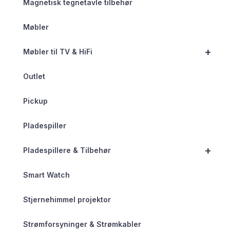
Magnetisk tegnetavle tilbehør
Møbler
+
Møbler til TV & HiFi
Outlet
Pickup
Pladespiller
+
Pladespillere & Tilbehør
Smart Watch
Stjernehimmel projektor
Strømforsyninger & Strømkabler