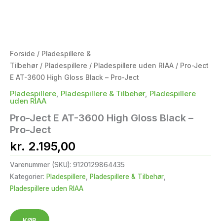
Forside
/
Pladespillere &
Tilbehør
/
Pladespillere
/
Pladespillere uden RIAA
/ Pro-Ject
E AT-3600 High Gloss Black – Pro-Ject
Pladespillere
,
Pladespillere & Tilbehør
,
Pladespillere
uden RIAA
Pro-Ject E AT-3600 High Gloss Black –
Pro-Ject
kr.
2.195,00
Varenummer (SKU):
9120129864435
Kategorier:
Pladespillere
,
Pladespillere & Tilbehør
,
Pladespillere uden RIAA
KØB