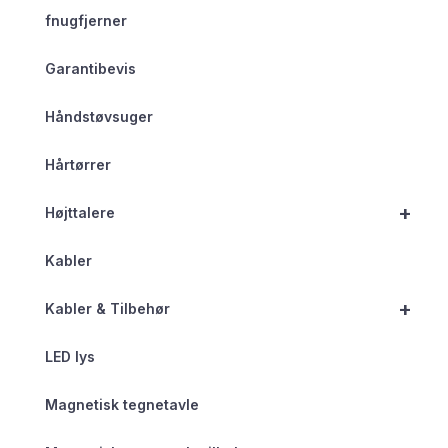
fnugfjerner
Garantibevis
Håndstøvsuger
Hårtørrer
+
Højttalere
Kabler
+
Kabler & Tilbehør
LED lys
Magnetisk tegnetavle