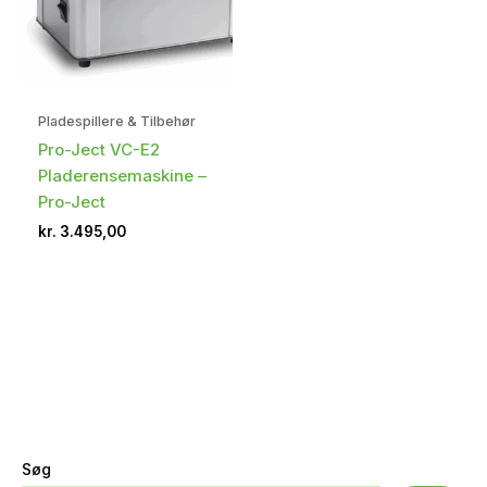
Pladespillere & Tilbehør
Pro-Ject VC-E2
Pladerensemaskine –
Pro-Ject
kr.
3.495,00
Søg