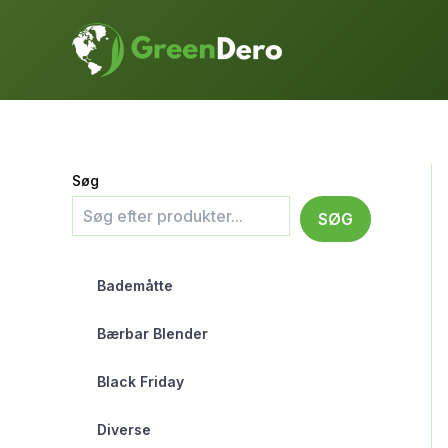
Gå
til
indholdet
Søg
SØG
Bademåtte
Bærbar Blender
Black Friday
Diverse