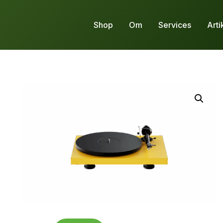
Shop
Om
Services
Arti