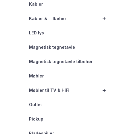
Kabler
+
Kabler & Tilbehør
LED lys
Magnetisk tegnetavle
Magnetisk tegnetavle tilbehør
Møbler
+
Møbler til TV & HiFi
Outlet
Pickup
Pladespiller