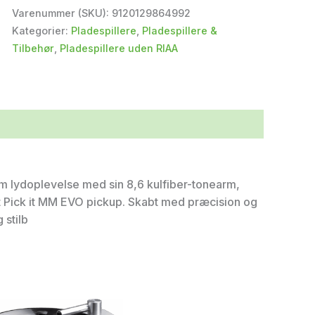
Varenummer (SKU):
9120129864992
Kategorier:
Pladespillere
,
Pladespillere &
Tilbehør
,
Pladespillere uden RIAA
im lydoplevelse med sin 8,6 kulfiber-tonearm,
 Pick it MM EVO pickup. Skabt med præcision og
 stilb