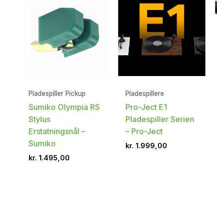
Pladespiller Pickup
Pladespillere
Sumiko Olympia RS
Pro-Ject E1
Stylus
Pladespiller Serien
Erstatningsnål –
– Pro-Ject
Sumiko
kr.
1.999,00
kr.
1.495,00