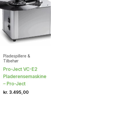
Pladespillere &
Tilbehør
Pro-Ject VC-E2
Pladerensemaskine
– Pro-Ject
kr.
3.495,00