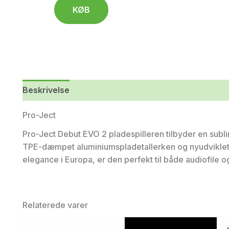
KØB
Beskrivelse
Yderligere information
Pro-Ject
Pro-Ject Debut EVO 2 pladespilleren tilbyder en subl
TPE-dæmpet aluminiumspladetallerken og nyudviklet
elegance i Europa, er den perfekt til både audiofile og
Relaterede varer