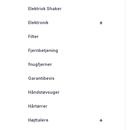
Elektrisk Shaker
+
Elektronik
Filter
Fjernbetjening
fnugfjerner
Garantibevis
Håndstøvsuger
Hårtørrer
+
Højttalere