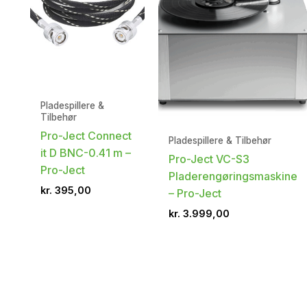
Pladespillere &
Tilbehør
Pro-Ject Connect
Pladespillere & Tilbehør
it D BNC-0.41 m –
Pro-Ject VC-S3
Pro-Ject
Pladerengøringsmaskine
kr.
395,00
– Pro-Ject
kr.
3.999,00