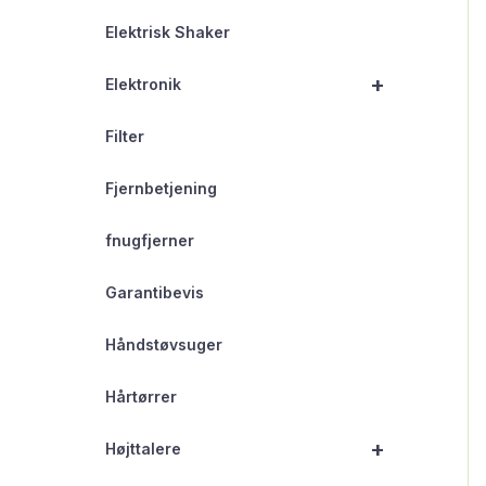
Elektrisk Shaker
+
Elektronik
Filter
Fjernbetjening
fnugfjerner
Garantibevis
Håndstøvsuger
Hårtørrer
+
Højttalere