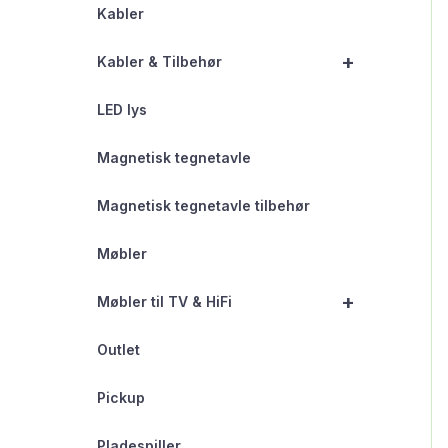
Kabler
+
Kabler & Tilbehør
LED lys
Magnetisk tegnetavle
Magnetisk tegnetavle tilbehør
Møbler
+
Møbler til TV & HiFi
Outlet
Pickup
Pladespiller