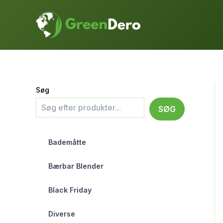
Gå
til
indholdet
Søg
SØG
Bademåtte
Bærbar Blender
Black Friday
Diverse