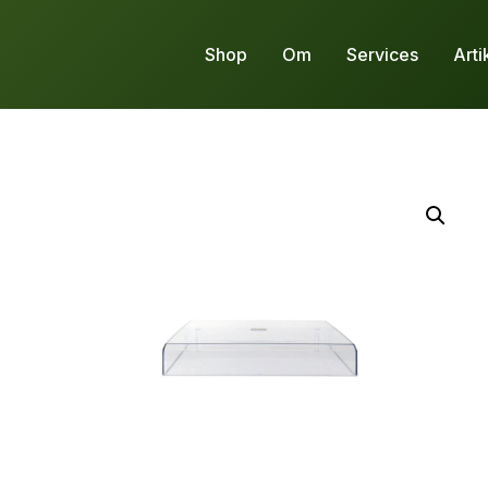
Shop
Om
Services
Arti