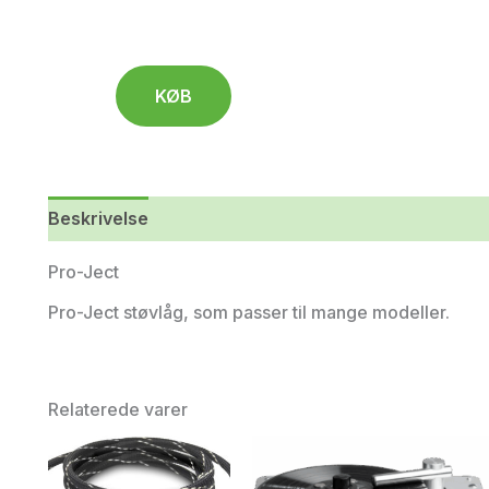
KØB
Beskrivelse
Yderligere information
Pro-Ject
Pro-Ject støvlåg, som passer til mange modeller.
Relaterede varer