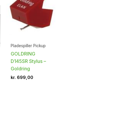
Pladespiller Pickup
GOLDRING
D145SR Stylus –
Goldring
kr.
699,00