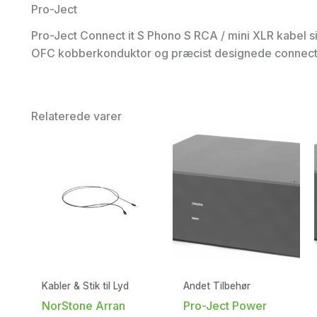
Pro-Ject
Pro-Ject Connect it S Phono S RCA / mini XLR kabel si
OFC kobberkonduktor og præcist designede connector
Relaterede varer
Kabler & Stik til Lyd
Andet Tilbehør
NorStone Arran
Pro-Ject Power