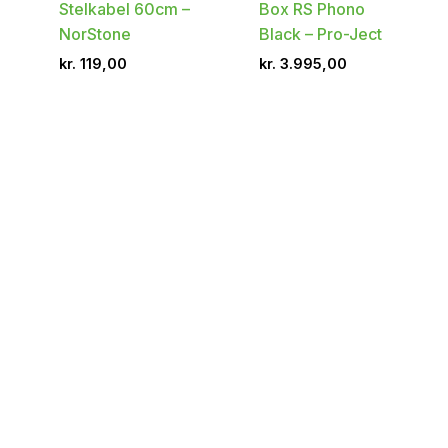
Stelkabel 60cm –
Box RS Phono
NorStone
Black – Pro-Ject
kr.
119,00
kr.
3.995,00