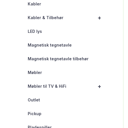
Kabler
+
Kabler & Tilbehør
LED lys
Magnetisk tegnetavle
Magnetisk tegnetavle tilbehør
Møbler
+
Møbler til TV & HiFi
Outlet
Pickup
Pladespiller