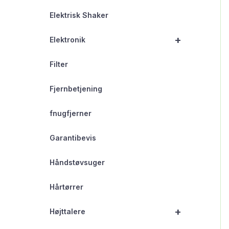
Elektrisk Shaker
+
Elektronik
Filter
Fjernbetjening
fnugfjerner
Garantibevis
Håndstøvsuger
Hårtørrer
+
Højttalere