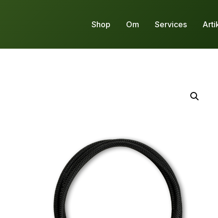
Shop
Om
Services
Arti