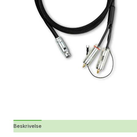
Beskrivelse
Yderligere information