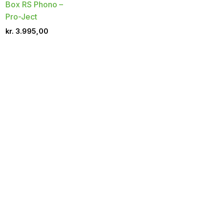
Box RS Phono –
Pro-Ject
kr.
3.995,00