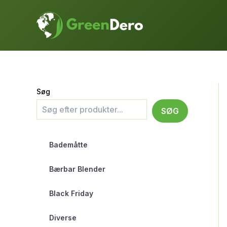
Gå
til
indholdet
Søg
SØG
Bademåtte
Bærbar Blender
Black Friday
Diverse