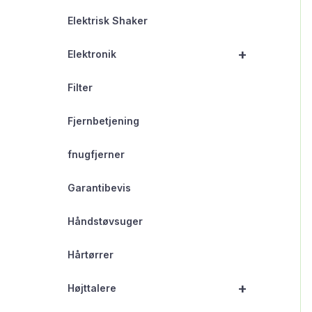
Elektrisk Shaker
+
Elektronik
Filter
Fjernbetjening
fnugfjerner
Garantibevis
Håndstøvsuger
Hårtørrer
+
Højttalere