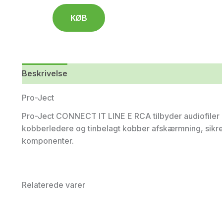
KØB
Beskrivelse
Pro-Ject
Pro-Ject CONNECT IT LINE E RCA tilbyder audiofiler
kobberledere og tinbelagt kobber afskærmning, sikrer
komponenter.
Relaterede varer