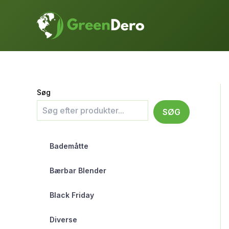
Gå
til
indholdet
Søg
SØG
Bademåtte
Bærbar Blender
Black Friday
Diverse