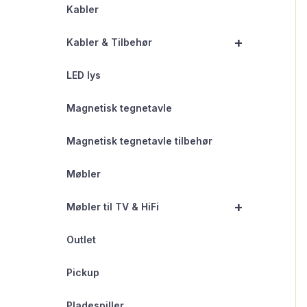
Kabler
+
Kabler & Tilbehør
LED lys
Magnetisk tegnetavle
Magnetisk tegnetavle tilbehør
Møbler
+
Møbler til TV & HiFi
Outlet
Pickup
Pladespiller