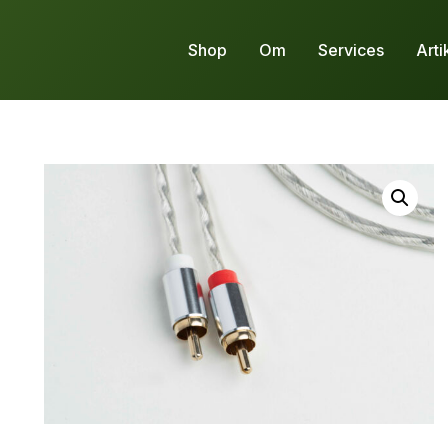
Shop
Om
Services
Arti