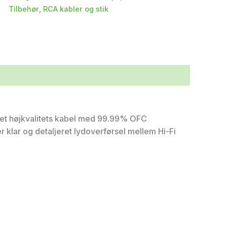
Tilbehør
,
RCA kabler og stik
 et højkvalitets kabel med 99.99% OFC
 klar og detaljeret lydoverførsel mellem Hi-Fi