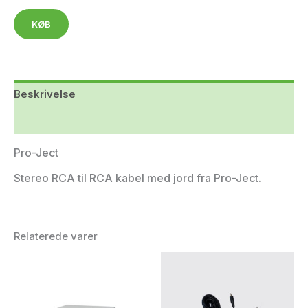
KØB
Beskrivelse
Yderligere information
Pro-Ject
Stereo RCA til RCA kabel med jord fra Pro-Ject.
Relaterede varer