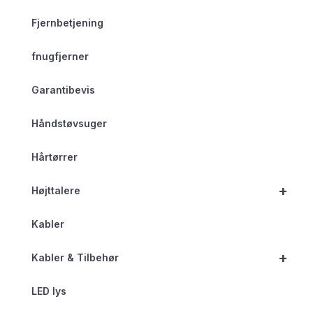
Fjernbetjening
fnugfjerner
Garantibevis
Håndstøvsuger
Hårtørrer
+
Højttalere
Kabler
+
Kabler & Tilbehør
LED lys