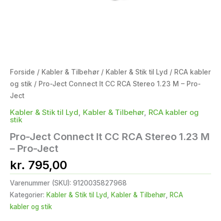
Forside
/
Kabler & Tilbehør
/
Kabler & Stik til Lyd
/
RCA kabler
og stik
/ Pro-Ject Connect It CC RCA Stereo 1.23 M – Pro-
Ject
Kabler & Stik til Lyd
,
Kabler & Tilbehør
,
RCA kabler og
stik
Pro-Ject Connect It CC RCA Stereo 1.23 M
– Pro-Ject
kr.
795,00
Varenummer (SKU):
9120035827968
Kategorier:
Kabler & Stik til Lyd
,
Kabler & Tilbehør
,
RCA
kabler og stik