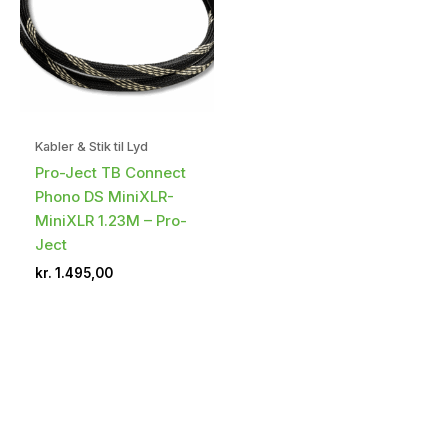
Kabler & Stik til Lyd
Pro-Ject TB Connect
Phono DS MiniXLR-
MiniXLR 1.23M – Pro-
Ject
kr.
1.495,00