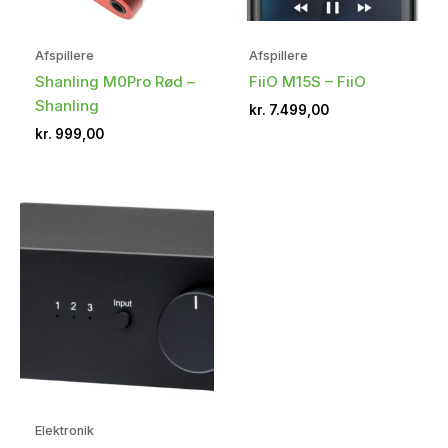
Afspillere
Afspillere
Shanling M0Pro Rød –
FiiO M15S – FiiO
Shanling
kr.
7.499,00
kr.
999,00
Elektronik