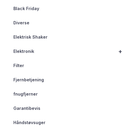
Black Friday
Diverse
Elektrisk Shaker
+
Elektronik
Filter
Fjernbetjening
fnugfjerner
Garantibevis
Håndstøvsuger