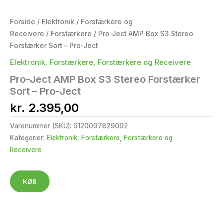
Forside
/
Elektronik
/
Forstærkere og
Receivere
/
Forstærkere
/ Pro-Ject AMP Box S3 Stereo
Forstærker Sort – Pro-Ject
Elektronik
,
Forstærkere
,
Forstærkere og Receivere
Pro-Ject AMP Box S3 Stereo Forstærker
Sort – Pro-Ject
kr.
2.395,00
Varenummer (SKU):
9120097829092
Kategorier:
Elektronik
,
Forstærkere
,
Forstærkere og
Receivere
KØB