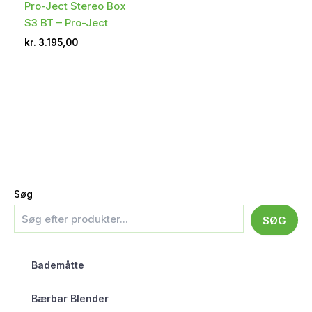
Pro-Ject Stereo Box
S3 BT – Pro-Ject
kr.
3.195,00
Søg
SØG
Bademåtte
Bærbar Blender