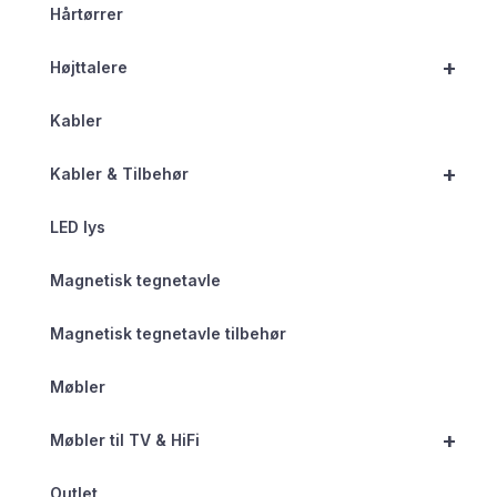
Hårtørrer
+
Højttalere
Kabler
+
Kabler & Tilbehør
LED lys
Magnetisk tegnetavle
Magnetisk tegnetavle tilbehør
Møbler
+
Møbler til TV & HiFi
Outlet