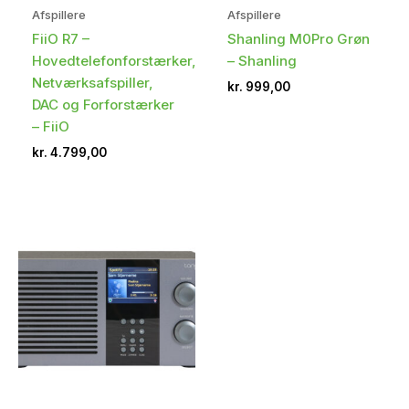
Afspillere
Afspillere
FiiO R7 –
Shanling M0Pro Grøn
Hovedtelefonforstærker,
– Shanling
Netværksafspiller,
kr.
999,00
DAC og Forforstærker
– FiiO
kr.
4.799,00