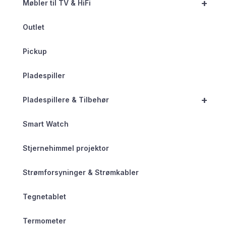
+
Møbler til TV & HiFi
Outlet
Pickup
Pladespiller
+
Pladespillere & Tilbehør
Smart Watch
Stjernehimmel projektor
Strømforsyninger & Strømkabler
Tegnetablet
Termometer