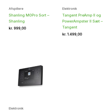
Afspillere
Elektronik
Shanling M0Pro Sort –
Tangent PreAmp II og
Shanling
PowerAmpster II Sæt –
Tangent
kr.
999,00
kr.
1.499,00
Elektronik