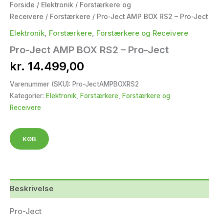
Forside
/
Elektronik
/
Forstærkere og
Receivere
/
Forstærkere
/ Pro-Ject AMP BOX RS2 – Pro-Ject
Elektronik
,
Forstærkere
,
Forstærkere og Receivere
Pro-Ject AMP BOX RS2 – Pro-Ject
kr.
14.499,00
Varenummer (SKU):
Pro-JectAMPBOXRS2
Kategorier:
Elektronik
,
Forstærkere
,
Forstærkere og
Receivere
KØB
Beskrivelse
Pro-Ject