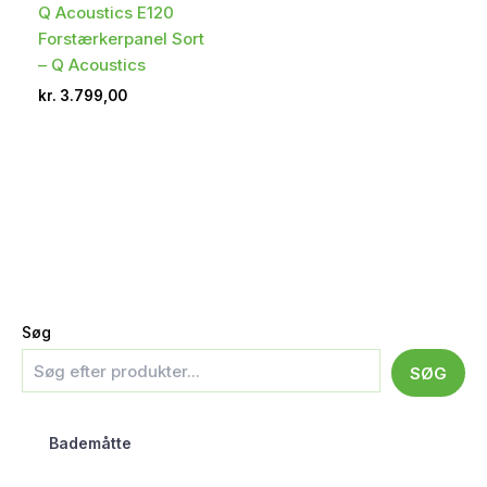
Q Acoustics E120
Forstærkerpanel Sort
– Q Acoustics
kr.
3.799,00
Søg
SØG
Bademåtte