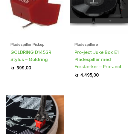
Pladespiller Pickup
Pladespillere
GOLDRING D145SR
Pro-ject Juke Box E1
Stylus – Goldring
Pladespiller med
Forstærker – Pro-Ject
kr.
699,00
kr.
4.495,00