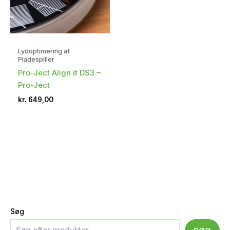
Lydoptimering af
Pladespiller
Pro-Ject Align it DS3 –
Pro-Ject
kr.
649,00
Søg