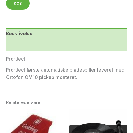
KØB
Beskrivelse
Yderligere information
Pro-Ject
Pro-Ject første automatiske pladespiller leveret med
Ortofon OM10 pickup monteret.
Relaterede varer