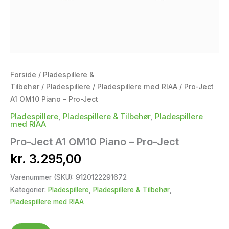
Forside
/
Pladespillere &
Tilbehør
/
Pladespillere
/
Pladespillere med RIAA
/ Pro-Ject
A1 OM10 Piano – Pro-Ject
Pladespillere
,
Pladespillere & Tilbehør
,
Pladespillere
med RIAA
Pro-Ject A1 OM10 Piano – Pro-Ject
kr.
3.295,00
Varenummer (SKU):
9120122291672
Kategorier:
Pladespillere
,
Pladespillere & Tilbehør
,
Pladespillere med RIAA