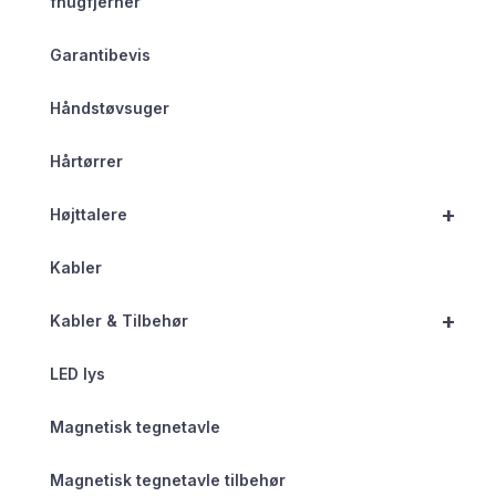
fnugfjerner
Garantibevis
Håndstøvsuger
Hårtørrer
+
Højttalere
Kabler
+
Kabler & Tilbehør
LED lys
Magnetisk tegnetavle
Magnetisk tegnetavle tilbehør