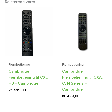
Relaterede varer
Fjernbetjening
Fjernbetjening
Cambridge
Cambridge
Fjernbetjening til CXU
Fjernbetjening til CXA,
HD – Cambridge
C, N Serie 2 –
Cambridge
kr.
499,00
kr.
499,00