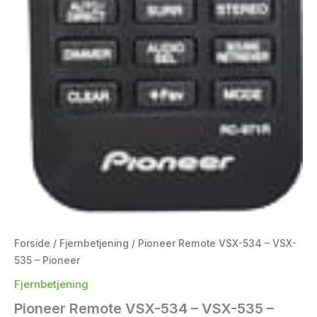
Forside
/
Fjernbetjening
/ Pioneer Remote VSX-534 – VSX-
535 – Pioneer
Fjernbetjening
Pioneer Remote VSX-534 – VSX-535 –