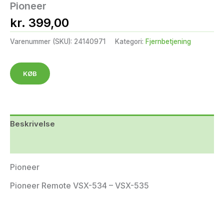
Pioneer
kr.
399,00
Varenummer (SKU):
24140971
Kategori:
Fjernbetjening
KØB
Beskrivelse
Yderligere information
Pioneer
Pioneer Remote VSX-534 – VSX-535