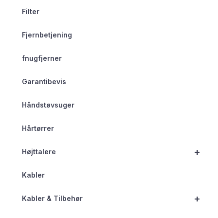
Filter
Fjernbetjening
fnugfjerner
Garantibevis
Håndstøvsuger
Hårtørrer
+
Højttalere
Kabler
+
Kabler & Tilbehør