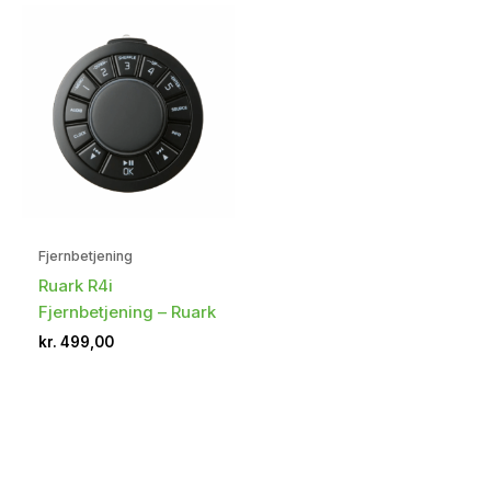
Fjernbetjening
Ruark R4i
Fjernbetjening – Ruark
kr.
499,00