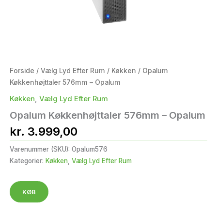
Forside
/
Vælg Lyd Efter Rum
/
Køkken
/ Opalum
Køkkenhøjttaler 576mm – Opalum
Køkken
,
Vælg Lyd Efter Rum
Opalum Køkkenhøjttaler 576mm – Opalum
kr.
3.999,00
Varenummer (SKU):
Opalum576
Kategorier:
Køkken
,
Vælg Lyd Efter Rum
KØB