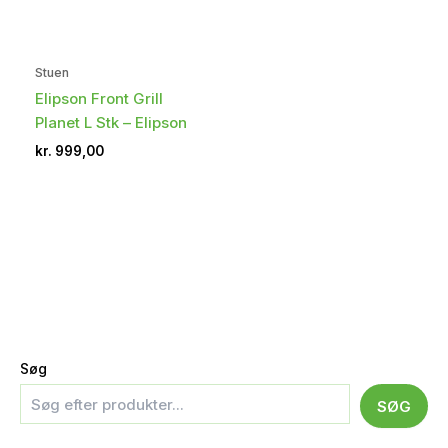
Stuen
Elipson Front Grill
Planet L Stk – Elipson
kr.
999,00
Søg
SØG