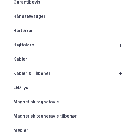
Garantibevis
Håndstøvsuger
Hårtørrer
+
Højttalere
Kabler
+
Kabler & Tilbehør
LED lys
Magnetisk tegnetavle
Magnetisk tegnetavle tilbehør
Møbler