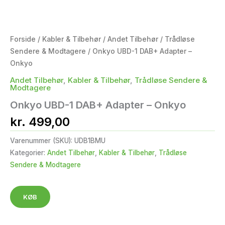
Forside
/
Kabler & Tilbehør
/
Andet Tilbehør
/
Trådløse
Sendere & Modtagere
/ Onkyo UBD-1 DAB+ Adapter –
Onkyo
Andet Tilbehør
,
Kabler & Tilbehør
,
Trådløse Sendere &
Modtagere
Onkyo UBD-1 DAB+ Adapter – Onkyo
kr.
499,00
Varenummer (SKU):
UDB1BMU
Kategorier:
Andet Tilbehør
,
Kabler & Tilbehør
,
Trådløse
Sendere & Modtagere
KØB