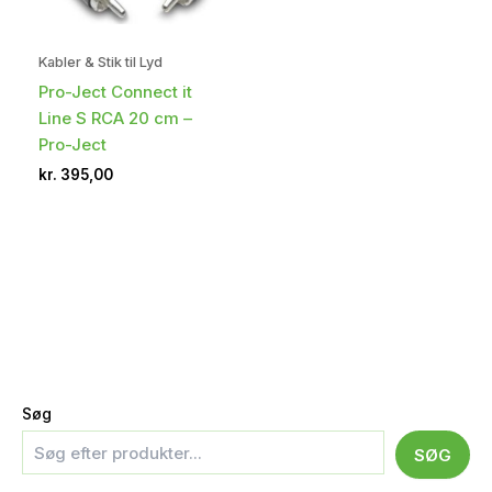
Kabler & Stik til Lyd
Pro-Ject Connect it
Line S RCA 20 cm –
Pro-Ject
kr.
395,00
Søg
SØG