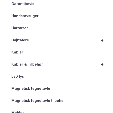
Garantibevis
Håndstøvsuger
Hårtørrer
+
Højttalere
Kabler
+
Kabler & Tilbehør
LED lys
Magnetisk tegnetavle
Magnetisk tegnetavle tilbehør
Møbler