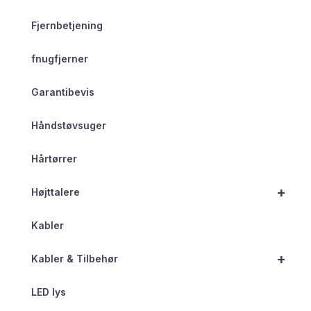
Fjernbetjening
fnugfjerner
Garantibevis
Håndstøvsuger
Hårtørrer
+
Højttalere
Kabler
+
Kabler & Tilbehør
LED lys