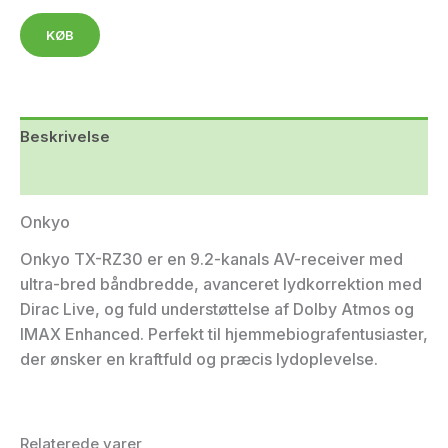
KØB
Beskrivelse
Yderligere information
Onkyo
Onkyo TX-RZ30 er en 9.2-kanals AV-receiver med
ultra-bred båndbredde, avanceret lydkorrektion med
Dirac Live, og fuld understøttelse af Dolby Atmos og
IMAX Enhanced. Perfekt til hjemmebiografentusiaster,
der ønsker en kraftfuld og præcis lydoplevelse.
Relaterede varer