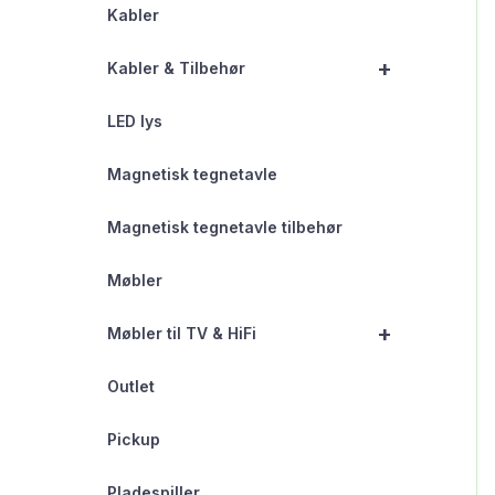
Kabler
+
Kabler & Tilbehør
LED lys
Magnetisk tegnetavle
Magnetisk tegnetavle tilbehør
Møbler
+
Møbler til TV & HiFi
Outlet
Pickup
Pladespiller