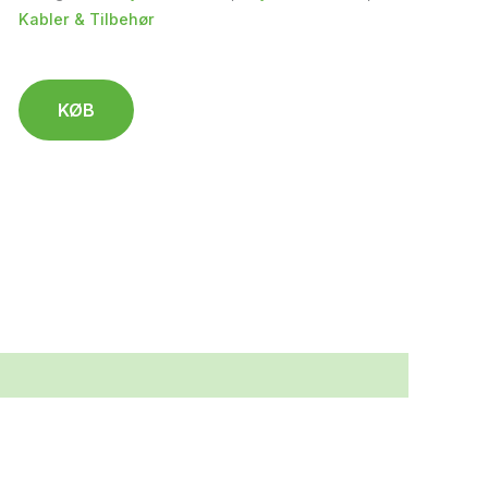
Kabler & Tilbehør
KØB
.