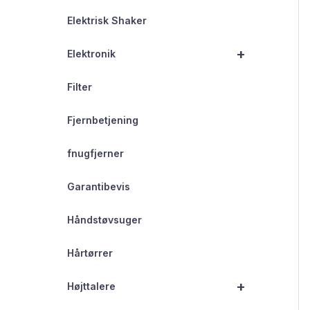
Elektrisk Shaker
+
Elektronik
Filter
Fjernbetjening
fnugfjerner
Garantibevis
Håndstøvsuger
Hårtørrer
+
Højttalere