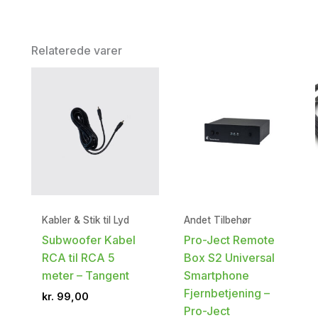
Relaterede varer
Kabler & Stik til Lyd
Andet Tilbehør
Subwoofer Kabel
Pro-Ject Remote
RCA til RCA 5
Box S2 Universal
meter – Tangent
Smartphone
Fjernbetjening –
kr.
99,00
Pro-Ject