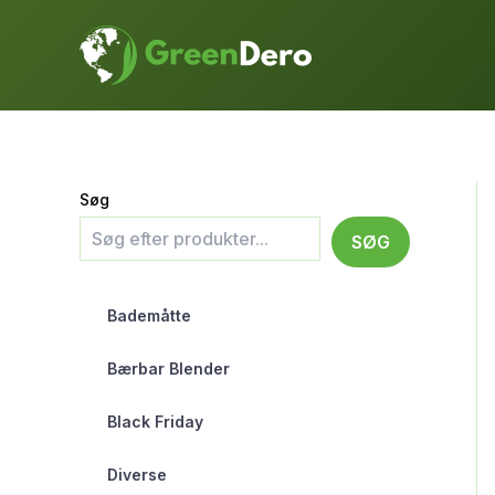
Gå
til
indholdet
Søg
SØG
Bademåtte
Bærbar Blender
Black Friday
Diverse