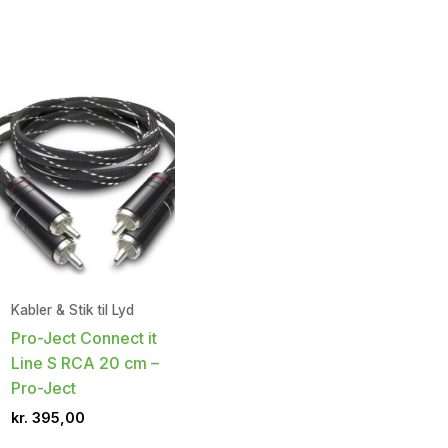
Kabler & Stik til Lyd
Pro-Ject Connect it
Line S RCA 20 cm –
Pro-Ject
kr.
395,00