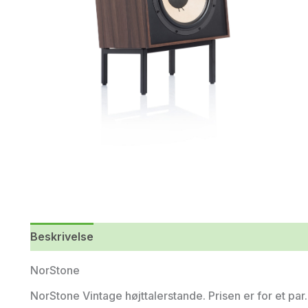
Beskrivelse
Yderligere information
NorStone
NorStone Vintage højttalerstande. Prisen er for et par