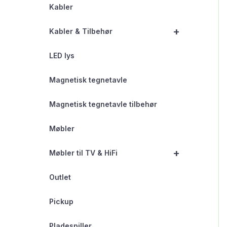
Kabler
+
Kabler & Tilbehør
LED lys
Magnetisk tegnetavle
Magnetisk tegnetavle tilbehør
Møbler
+
Møbler til TV & HiFi
Outlet
Pickup
Pladespiller