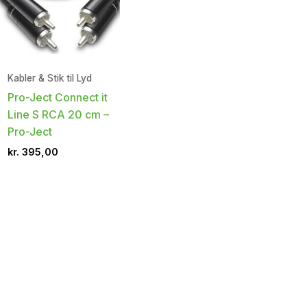
Kabler & Stik til Lyd
Pro-Ject Connect it
Line S RCA 20 cm –
Pro-Ject
kr.
395,00