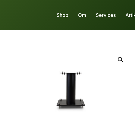
Shop
Om
Services
Arti