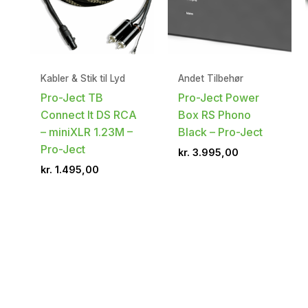
Kabler & Stik til Lyd
Andet Tilbehør
Pro-Ject TB
Pro-Ject Power
Connect It DS RCA
Box RS Phono
– miniXLR 1.23M –
Black – Pro-Ject
Pro-Ject
kr.
3.995,00
kr.
1.495,00