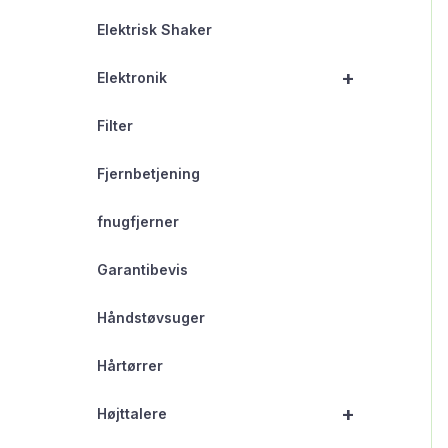
Elektrisk Shaker
+
Elektronik
Filter
Fjernbetjening
fnugfjerner
Garantibevis
Håndstøvsuger
Hårtørrer
+
Højttalere