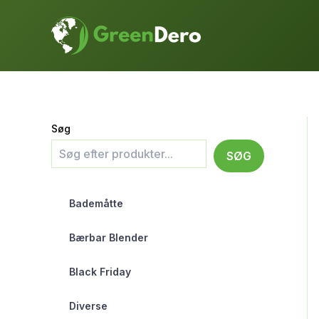
Gå
til
indholdet
Søg
SØG
Bademåtte
Bærbar Blender
Black Friday
Diverse