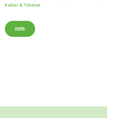
Kabler & Tilbehør
KØB