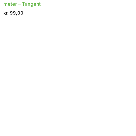
meter – Tangent
kr.
99,00