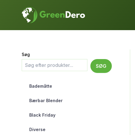
Gå
til
indholdet
Søg
SØG
Bademåtte
Bærbar Blender
Black Friday
Diverse