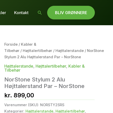
Søg
kler
Kontakt
BLIV GRØNNERE
Forside
/
Kabler &
Tilbehør
/
Højttalertilbehør
/
Højttalerstande
/ NorStone
Stylum 2 Alu Højttalerstand Par – NorStone
Højttalerstande
,
Højttalertilbehør
,
Kabler &
Tilbehør
NorStone Stylum 2 Alu
Højttalerstand Par – NorStone
kr.
899,00
Varenummer (SKU):
NORSTY2SRS
Kategorier:
Højttalerstande
,
Højttalertilbehør
,