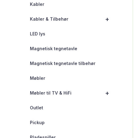
Kabler
+
Kabler & Tilbehør
LED lys
Magnetisk tegnetavle
Magnetisk tegnetavle tilbehør
Møbler
+
Møbler til TV & HiFi
Outlet
Pickup
Pladespiller