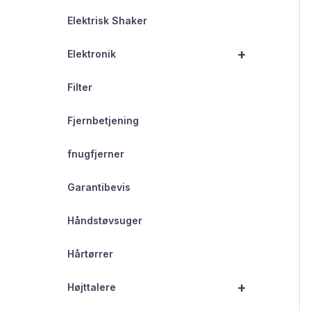
Elektrisk Shaker
+
Elektronik
Filter
Fjernbetjening
fnugfjerner
Garantibevis
Håndstøvsuger
Hårtørrer
+
Højttalere