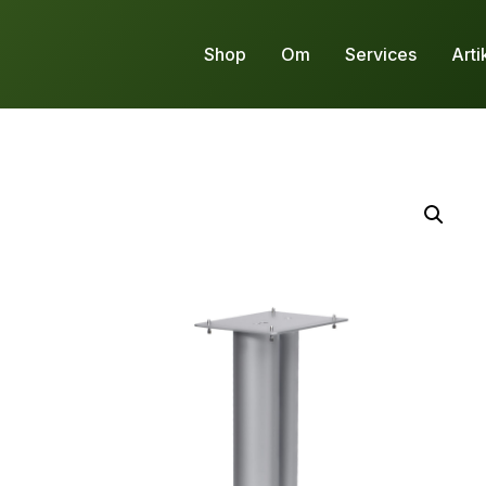
Shop
Om
Services
Arti