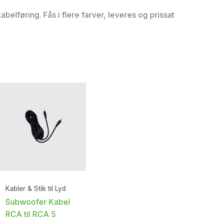
abelføring. Fås i flere farver, leveres og prissat
Kabler & Stik til Lyd
Subwoofer Kabel
RCA til RCA 5