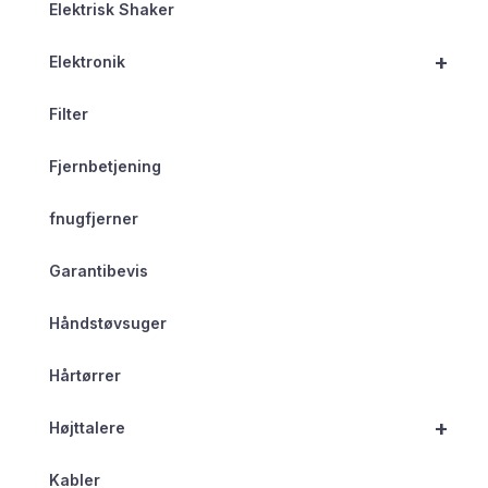
Elektrisk Shaker
+
Elektronik
Filter
Fjernbetjening
fnugfjerner
Garantibevis
Håndstøvsuger
Hårtørrer
+
Højttalere
Kabler