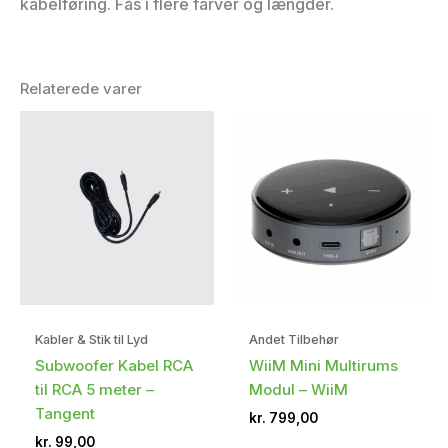
kabelføring. Fås i flere farver og længder.
Relaterede varer
Kabler & Stik til Lyd
Andet Tilbehør
Subwoofer Kabel RCA
WiiM Mini Multirums
til RCA 5 meter –
Modul – WiiM
Tangent
kr.
799,00
kr.
99,00