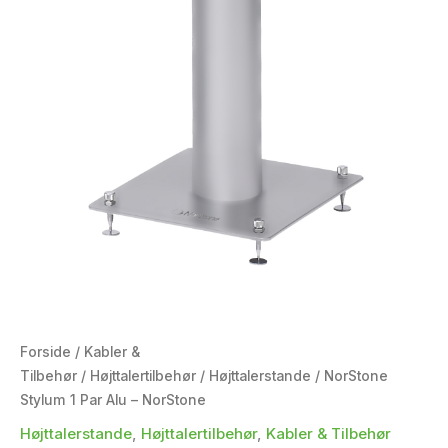
Forside
/
Kabler &
Tilbehør
/
Højttalertilbehør
/
Højttalerstande
/ NorStone
Stylum 1 Par Alu – NorStone
Højttalerstande
,
Højttalertilbehør
,
Kabler & Tilbehør