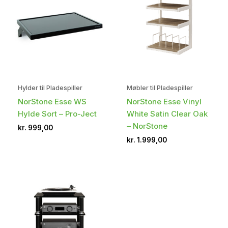
Hylder til Pladespiller
Møbler til Pladespiller
NorStone Esse WS
NorStone Esse Vinyl
Hylde Sort – Pro-Ject
White Satin Clear Oak
– NorStone
kr.
999,00
kr.
1.999,00