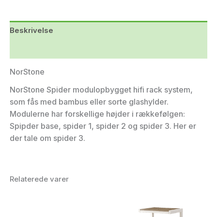
Beskrivelse
Yderligere information
NorStone
NorStone Spider modulopbygget hifi rack system,
som fås med bambus eller sorte glashylder.
Modulerne har forskellige højder i rækkefølgen:
Spipder base, spider 1, spider 2 og spider 3. Her er
der tale om spider 3.
Relaterede varer