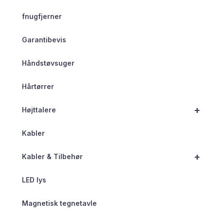
fnugfjerner
Garantibevis
Håndstøvsuger
Hårtørrer
+
Højttalere
Kabler
+
Kabler & Tilbehør
LED lys
Magnetisk tegnetavle