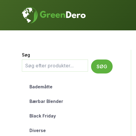
Gå
til
indholdet
Søg
SØG
Bademåtte
Bærbar Blender
Black Friday
Diverse