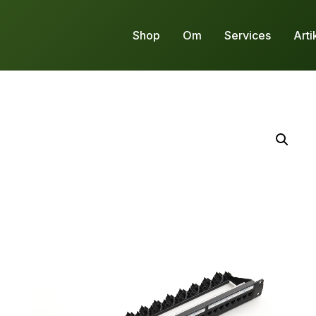
Shop
Om
Services
Arti