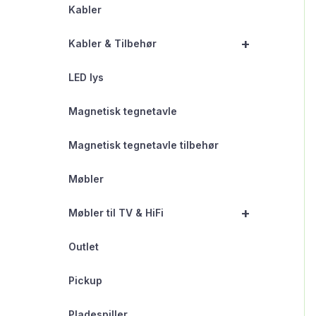
Kabler
+
Kabler & Tilbehør
LED lys
Magnetisk tegnetavle
Magnetisk tegnetavle tilbehør
Møbler
+
Møbler til TV & HiFi
Outlet
Pickup
Pladespiller