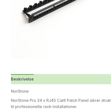
Beskrivelse
Yderligere information
NorStone
NorStone Pro 24 x RJ45 Cat6 Patch Panel sikrer struk
til professionelle rack-installationer.