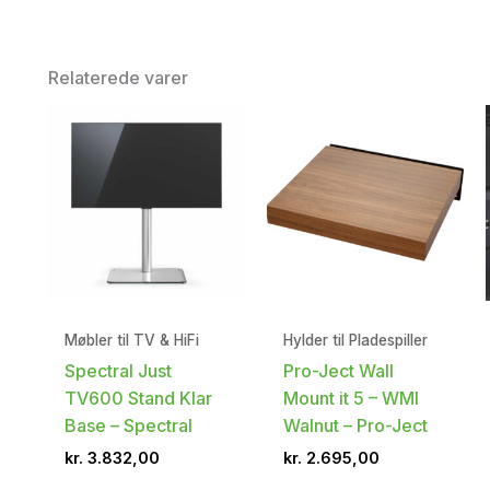
Relaterede varer
Møbler til TV & HiFi
Hylder til Pladespiller
Spectral Just
Pro-Ject Wall
TV600 Stand Klar
Mount it 5 – WMI
Base – Spectral
Walnut – Pro-Ject
kr.
3.832,00
kr.
2.695,00