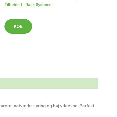
Tilbehør til Rack Systemer
KØB
tureret netværksstyring og høj ydeevne. Perfekt