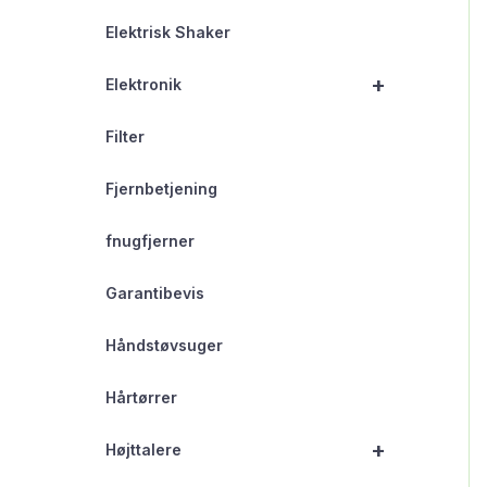
Elektrisk Shaker
+
Elektronik
Filter
Fjernbetjening
fnugfjerner
Garantibevis
Håndstøvsuger
Hårtørrer
+
Højttalere