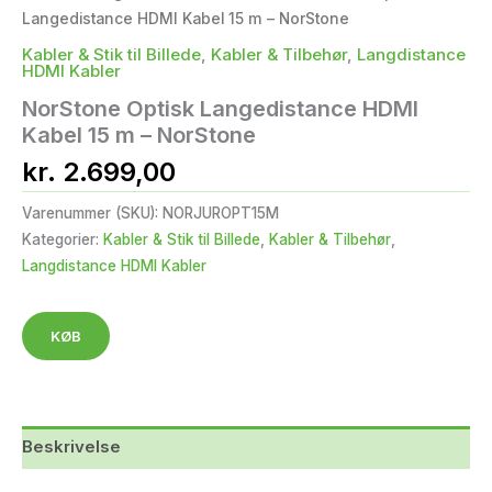
Langedistance HDMI Kabel 15 m – NorStone
Kabler & Stik til Billede
,
Kabler & Tilbehør
,
Langdistance
HDMI Kabler
NorStone Optisk Langedistance HDMI
Kabel 15 m – NorStone
kr.
2.699,00
Varenummer (SKU):
NORJUROPT15M
Kategorier:
Kabler & Stik til Billede
,
Kabler & Tilbehør
,
Langdistance HDMI Kabler
KØB
Beskrivelse