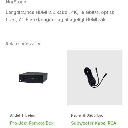
NorStone
Langdistance HDMI 2.0 kabel, 4K, 18 Gbit/s, optisk
fiber, 7.1. Flere længder og aftageligt HDMI stik.
Relaterede varer
Andet Tilbehør
Kabler & Stik til Lyd
Pro-Ject Remote Box
Subwoofer Kabel RCA