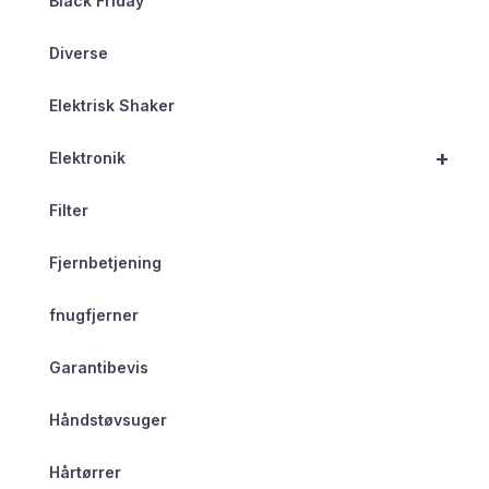
Black Friday
Diverse
Elektrisk Shaker
+
Elektronik
Filter
Fjernbetjening
fnugfjerner
Garantibevis
Håndstøvsuger
Hårtørrer