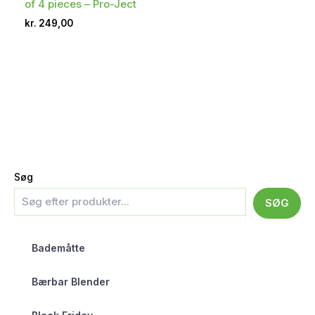
of 4 pieces – Pro-Ject
kr.
249,00
Søg
SØG
Bademåtte
Bærbar Blender