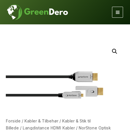
Gå
til
indholdet
Forside
/
Kabler & Tilbehør
/
Kabler & Stik til
Billede
/
Langdistance HDMI Kabler
/ NorStone Optisk