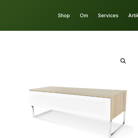
Shop
Om
Services
Arti