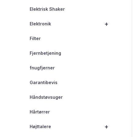
Elektrisk Shaker
+
Elektronik
Filter
Fjernbetjening
fnugfjerner
Garantibevis
Håndstøvsuger
Hårtørrer
+
Højttalere