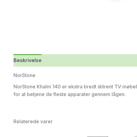
Beskrivelse
Yderligere information
NorStone
NorStone Khalm 140 er ekstra bredt stilrent TV møbel,
for at betjene de fleste apparater gennem lågen.
Relaterede varer