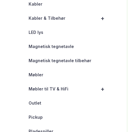
Kabler
+
Kabler & Tilbehør
LED lys
Magnetisk tegnetavle
Magnetisk tegnetavle tilbehør
Møbler
+
Møbler til TV & HiFi
Outlet
Pickup
Pladespiller