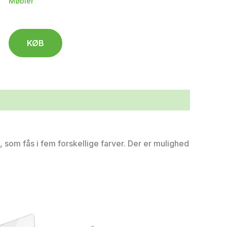
Møbler
KØB
 som fås i fem forskellige farver. Der er mulighed