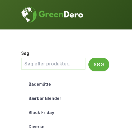
Gå
til
indholdet
Søg
SØG
Bademåtte
Bærbar Blender
Black Friday
Diverse