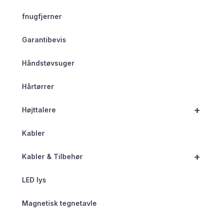
fnugfjerner
Garantibevis
Håndstøvsuger
Hårtørrer
+
Højttalere
Kabler
+
Kabler & Tilbehør
LED lys
Magnetisk tegnetavle