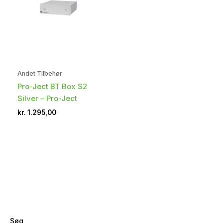
Andet Tilbehør
Pro-Ject BT Box S2
Silver – Pro-Ject
kr.
1.295,00
Søg