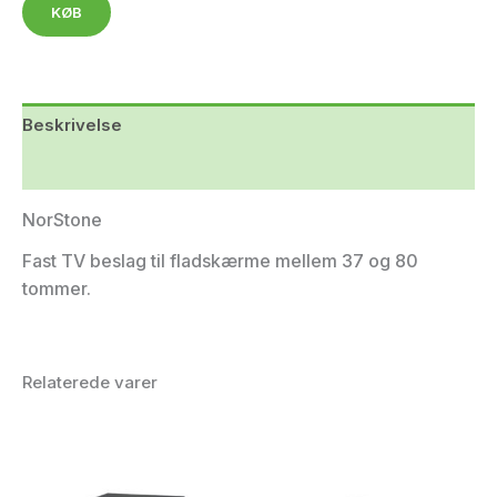
KØB
Beskrivelse
Yderligere information
NorStone
Fast TV beslag til fladskærme mellem 37 og 80
tommer.
Relaterede varer