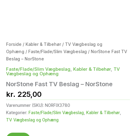
Forside
/
Kabler & Tilbehør
/
TV Vægbeslag og
Ophæng
/
Faste/Flade/Slim Vægbeslag
/ NorStone Fast TV
Beslag – NorStone
Faste/Flade/Slim Vægbeslag
,
Kabler & Tilbehør
,
TV
Vægbeslag og Ophæng
NorStone Fast TV Beslag – NorStone
kr.
225,00
Varenummer (SKU):
NORFIX3780
Kategorier:
Faste/Flade/Slim Vægbeslag
,
Kabler & Tilbehør
,
TV Vægbeslag og Ophæng