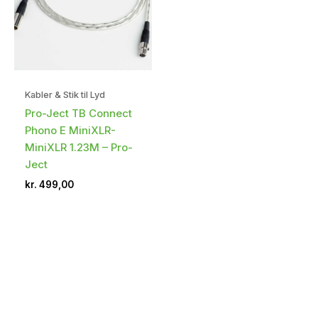
Kabler & Stik til Lyd
Pro-Ject TB Connect
Phono E MiniXLR-
MiniXLR 1.23M – Pro-
Ject
kr.
499,00