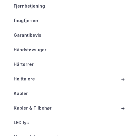
Fjernbetjening
fnugfjerner
Garantibevis
Håndstøvsuger
Hårtørrer
+
Højttalere
Kabler
+
Kabler & Tilbehør
LED lys