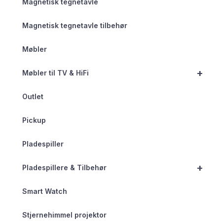
Magnetisk tegnetavle
Magnetisk tegnetavle tilbehør
Møbler
+
Møbler til TV & HiFi
Outlet
Pickup
Pladespiller
+
Pladespillere & Tilbehør
Smart Watch
Stjernehimmel projektor