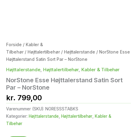
Forside
/
Kabler &
Tilbehør
/
Højttalertilbehør
/
Højttalerstande
/ NorStone Esse
Højttalerstand Satin Sort Par – NorStone
Højttalerstande
,
Højttalertilbehør
,
Kabler & Tilbehør
NorStone Esse Højttalerstand Satin Sort
Par – NorStone
kr.
799,00
Varenummer (SKU):
NORESSSTABKS
Kategorier:
Højttalerstande
,
Højttalertilbehør
,
Kabler &
Tilbehør