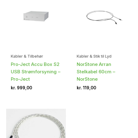
Kabler & Tilbehør
Kabler & Stik til Lyd
Pro-Ject Accu Box S2
NorStone Arran
USB Strømforsyning –
Stelkabel 60cm –
Pro-Ject
NorStone
kr.
999,00
kr.
119,00