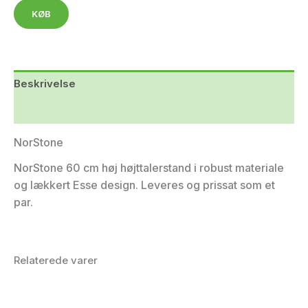
KØB
Beskrivelse
Yderligere information
NorStone
NorStone 60 cm høj højttalerstand i robust materiale
og lækkert Esse design. Leveres og prissat som et
par.
Relaterede varer