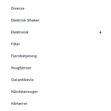
Diverse
Elektrisk Shaker
+
Elektronik
Filter
Fjernbetjening
fnugfjerner
Garantibevis
Håndstøvsuger
Hårtørrer