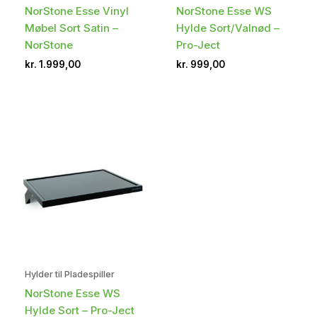
NorStone Esse Vinyl
NorStone Esse WS
Møbel Sort Satin –
Hylde Sort/Valnød –
NorStone
Pro-Ject
kr.
1.999,00
kr.
999,00
Hylder til Pladespiller
NorStone Esse WS
Hylde Sort – Pro-Ject