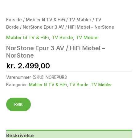
Forside
/
Møbler til TV & HiFi
/
TV Møbler
/
TV
Borde
/ NorStone Epur 3 AV / HiFi Møbel – NorStone
Møbler til TV & HiFi
,
TV Borde
,
TV Møbler
NorStone Epur 3 AV / HiFi Møbel –
NorStone
kr.
2.499,00
Varenummer (SKU):
NOREPUR3
Kategorier:
Møbler til TV & HiFi
,
TV Borde
,
TV Møbler
KØB
Beskrivelse