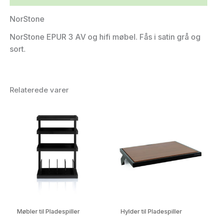
NorStone
NorStone EPUR 3 AV og hifi møbel. Fås i satin grå og
sort.
Relaterede varer
Møbler til Pladespiller
Hylder til Pladespiller