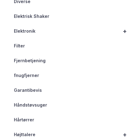
Diverse
Elektrisk Shaker
+
Elektronik
Filter
Fjernbetjening
fnugfjerner
Garantibevis
Håndstøvsuger
Hårtørrer
+
Højttalere