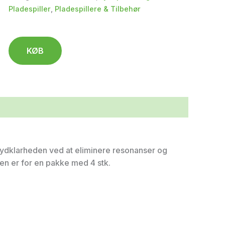
Pladespiller
,
Pladespillere & Tilbehør
KØB
lydklarheden ved at eliminere resonanser og
isen er for en pakke med 4 stk.