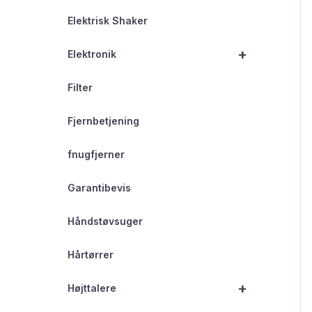
Elektrisk Shaker
+
Elektronik
Filter
Fjernbetjening
fnugfjerner
Garantibevis
Håndstøvsuger
Hårtørrer
+
Højttalere