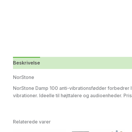
Beskrivelse
Yderligere information
NorStone
NorStone Damp 100 anti-vibrationsfødder forbedrer 
vibrationer. Ideelle til højttalere og audioenheder. Pr
Relaterede varer