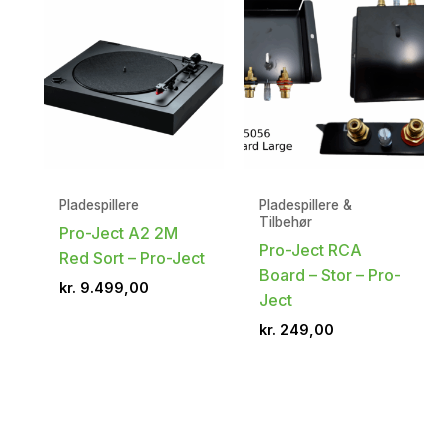
Pladespillere
Pladespillere &
Tilbehør
Pro-Ject A2 2M
Pro-Ject RCA
Red Sort – Pro-Ject
Board – Stor – Pro-
kr.
9.499,00
Ject
kr.
249,00