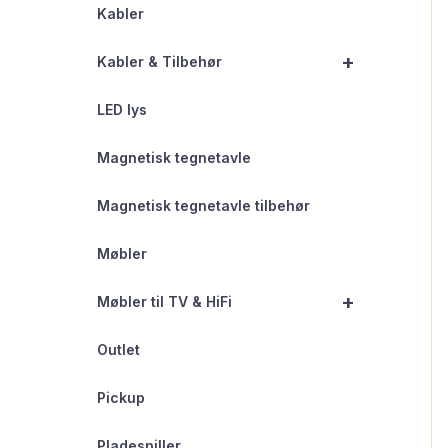
Kabler
+
Kabler & Tilbehør
LED lys
Magnetisk tegnetavle
Magnetisk tegnetavle tilbehør
Møbler
+
Møbler til TV & HiFi
Outlet
Pickup
Pladespiller