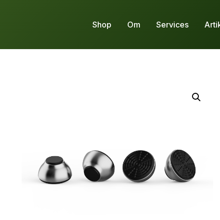
Shop
Om
Services
Arti