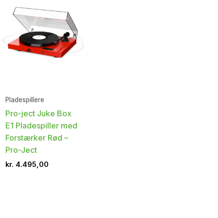
Pladespillere
Pro-ject Juke Box
E1 Pladespiller med
Forstærker Rød –
Pro-Ject
kr.
4.495,00