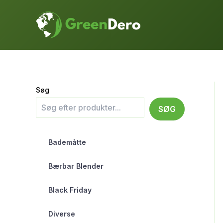
Gå
til
indholdet
Søg
SØG
Bademåtte
Bærbar Blender
Black Friday
Diverse