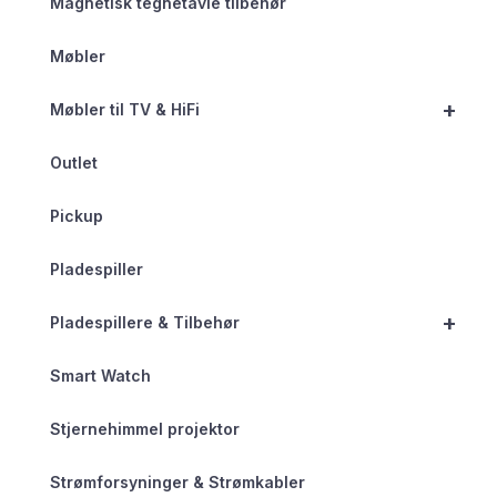
Magnetisk tegnetavle tilbehør
Møbler
+
Møbler til TV & HiFi
Outlet
Pickup
Pladespiller
+
Pladespillere & Tilbehør
Smart Watch
Stjernehimmel projektor
Strømforsyninger & Strømkabler