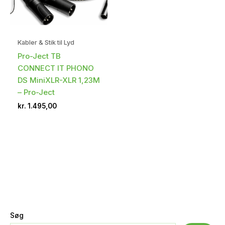
Kabler & Stik til Lyd
Pro-Ject TB
CONNECT IT PHONO
DS MiniXLR-XLR 1,23M
– Pro-Ject
kr.
1.495,00
Søg