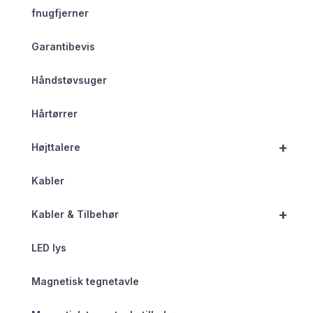
fnugfjerner
Garantibevis
Håndstøvsuger
Hårtørrer
+
Højttalere
Kabler
+
Kabler & Tilbehør
LED lys
Magnetisk tegnetavle