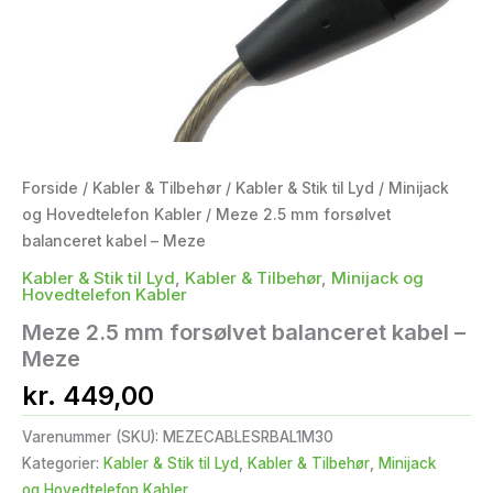
Forside
/
Kabler & Tilbehør
/
Kabler & Stik til Lyd
/
Minijack
og Hovedtelefon Kabler
/ Meze 2.5 mm forsølvet
balanceret kabel – Meze
Kabler & Stik til Lyd
,
Kabler & Tilbehør
,
Minijack og
Hovedtelefon Kabler
Meze 2.5 mm forsølvet balanceret kabel –
Meze
kr.
449,00
Varenummer (SKU):
MEZECABLESRBAL1M30
Kategorier:
Kabler & Stik til Lyd
,
Kabler & Tilbehør
,
Minijack
og Hovedtelefon Kabler