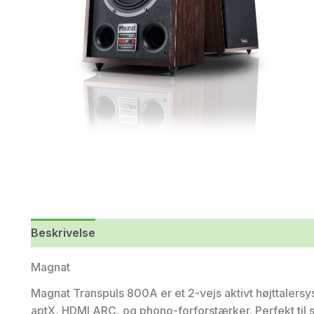
Beskrivelse
Magnat
Magnat Transpuls 800A er et 2-vejs aktivt højttaler
aptX, HDMI ARC, og phono-forforstærker. Perfekt til s