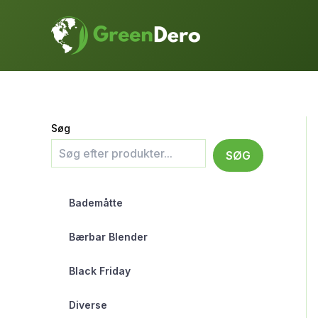
Gå
til
indholdet
Søg
SØG
Bademåtte
Bærbar Blender
Black Friday
Diverse