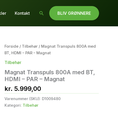
Søg
kler
Kontakt
BLIV GRØNNERE
Forside
/
Tilbehør
/ Magnat Transpuls 800A med
BT, HDMI – PAR – Magnat
Tilbehør
Magnat Transpuls 800A med BT,
HDMI – PAR – Magnat
kr.
5.999,00
Varenummer (SKU):
D1009480
Kategori:
Tilbehør