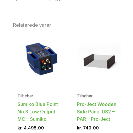
Relaterede varer
Tilbehør
Tilbehør
Sumiko Blue Point
Pro-Ject Wooden
No.3 Low Output
Side Panel DS2 –
MC – Sumiko
PAR – Pro-Ject
kr.
4.495,00
kr.
749,00