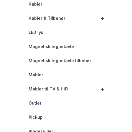
Kabler
+
Kabler & Tilbehør
LED lys
Magnetisk tegnetavle
Magnetisk tegnetavle tilbehør
Møbler
+
Møbler til TV & HiFi
Outlet
Pickup
Pladespiller