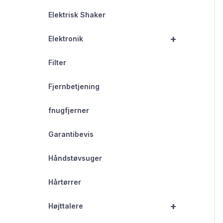
Elektrisk Shaker
+
Elektronik
Filter
Fjernbetjening
fnugfjerner
Garantibevis
Håndstøvsuger
Hårtørrer
+
Højttalere